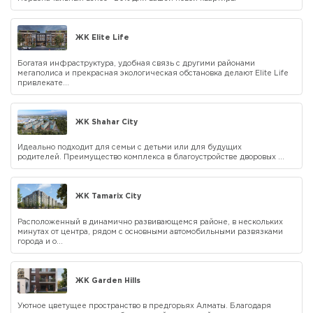
ЖК Elite Life
Богатая инфраструктура, удобная связь с другими районами
мегаполиса и прекрасная экологическая обстановка делают Elite Life
привлекате...
ЖК Shahar City
Идеально подходит для семьи с детьми или для будущих
родителей. Преимущество комплекса в благоустройстве дворовых ...
ЖК Tamarix City
Расположенный в динамично развивающемся районе, в нескольких
минутах от центра, рядом с основными автомобильными развязками
города и о...
ЖК Garden Hills
Уютное цветущее пространство в предгорьях Алматы. Благодаря