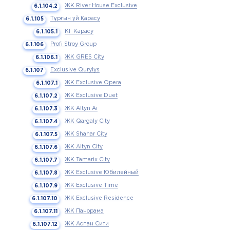
ЖК River House Exclusive
Тұрғын үй Қарасу
КГ Карасу
Profi Stroy Group
ЖК GRES City
Exclusive Qurylys
ЖК Exclusive Opera
ЖК Exclusive Duet
ЖК Altyn Ai
ЖК Qargaly City
ЖК Shahar City
ЖК Altyn City
ЖК Tamarix City
ЖК Exclusive Юбилейный
ЖК Exclusive Time
ЖК Exclusive Residence
ЖК Панорама
ЖК Аспан Сити