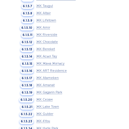
ЖК Taugul
ЖК Altair
ЖК Lifetown
ЖК Amir
ЖК Riverside
ЖК Chocolate
ЖК Bereket
ЖК Асыл Тау
ЖК Жана Жетысу
ЖК ART Residence
ЖК Atameken
ЖК Amanat
ЖК Gagarin Park
ЖК Сезам
ЖК Lake Town
ЖК Gulder
ЖК 4You
ЖК Hyde Park