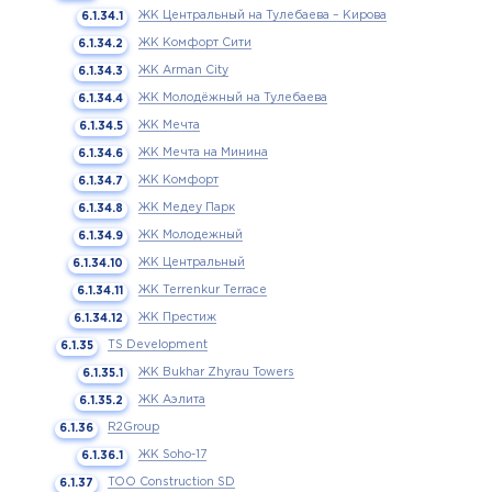
ЖК Центральный на Тулебаева – Кирова
ЖК Комфорт Сити
ЖК Arman City
ЖК Молодёжный на Тулебаева
ЖК Мечта
ЖК Мечта на Минина
ЖК Комфорт
ЖК Медеу Парк
ЖК Молодежный
ЖК Центральный
ЖК Terrenkur Terrace
ЖК Престиж
TS Development
ЖК Bukhar Zhyrau Towers
ЖК Аэлита
R2Group
ЖК Soho-17
ТОО Construction SD