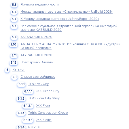
Ярмарка недвижимости
Международная выставка «Строительство – UzBuild 2021»
X Международная выставка «UzStroyExpo - 2020»
Все самое актуальное в строительной отрасли на ежегодной
выставке KAZBUILD 2020
ASTANABUILD 2020
AQUATHERM ALMATY 2020: Все новинки ОВК и ВК индустрии
на одной площадке
ATYRAUBUILD 2020
Новостройки Алматы
Каталог
Список застройщиков
ТОО MG City
ЖК Green City
ТОО Flora City Stroy
ЖК Flora
Tetris Construction Group
ЖК Sicilia
NOVEC