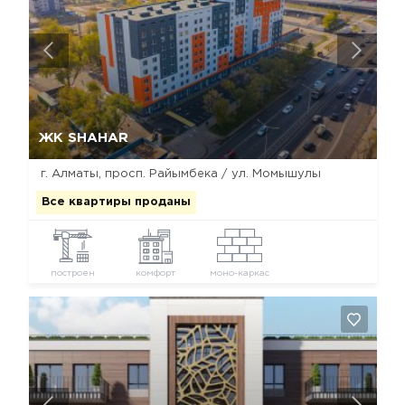
Да, удалить
Отмена
ЖК SHAHAR
г. Алматы, просп. Райымбека / ул. Момышулы
Все квартиры проданы
построен
комфорт
моно-каркас