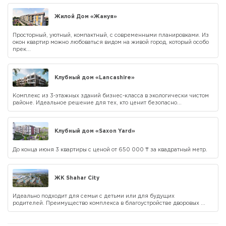
Жилой Дом «Жануя»
Просторный, уютный, компактный, с современными планировками. Из
окон квартир можно любоваться видом на живой город, который особо
прек...
Клубный дом «Lancashire»
Комплекс из 3-этажных зданий бизнес-класса в экологически чистом
районе. Идеальное решение для тех, кто ценит безопасно...
Клубный дом «Saxon Yard»
До конца июня 3 квартиры с ценой от 650 000 ₸ за квадратный метр.
ЖК Shahar City
Идеально подходит для семьи с детьми или для будущих
родителей. Преимущество комплекса в благоустройстве дворовых ...