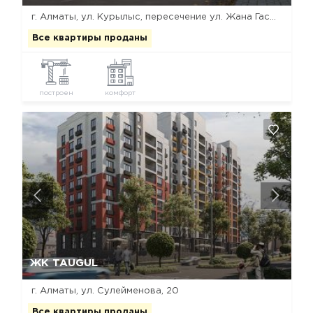
г. Алматы, ул. Курылыс, пересечение ул. Жана Гасыр и ул. Устирт
Все квартиры проданы
построен
комфорт
Да, удалить
Отмена
ЖК TAUGUL
г. Алматы, ул. Сулейменова, 20
Все квартиры проданы