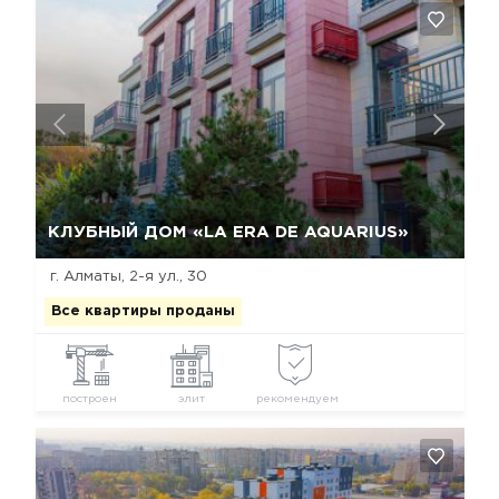
Да, удалить
Отмена
КЛУБНЫЙ ДОМ «LA ERA DE AQUARIUS»
г. Алматы, 2-я ул., 30
Все квартиры проданы
построен
элит
рекомендуем