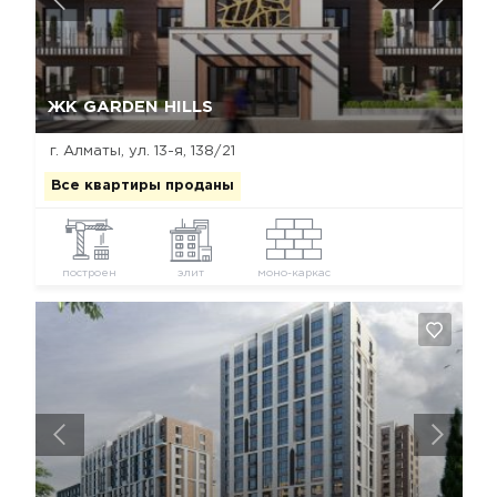
Да, удалить
Отмена
ЖК GARDEN HILLS
г. Алматы, ул. 13-я, 138/21
Все квартиры проданы
построен
элит
моно-каркас