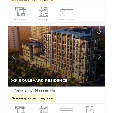
построен
комфорт
моно-каркас
Да, удалить
Отмена
ЖК BOULEVARD RESIDENCE
г. Алматы, ул. Минина, 14а
Все квартиры проданы