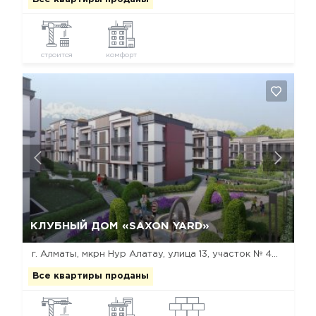
строится
комфорт
Да, удалить
Отмена
КЛУБНЫЙ ДОМ «SAXON YARD»
г. Алматы, мкрн Нур Алатау, улица 13, участок № 40, 96
Все квартиры проданы