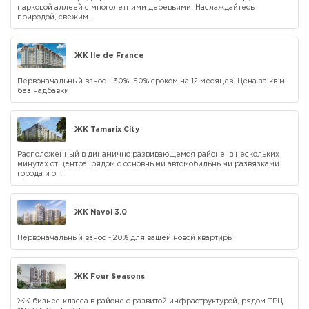
парковой аллеей с многолетними деревьями. Наслаждайтесь
природой, свежим...
ЖК Ile de France
Первоначальный взнос - 30%, 50% сроком на 12 месяцев. Цена за кв.м
без надбавки
ЖК Tamarix City
Расположенный в динамично развивающемся районе, в нескольких
минутах от центра, рядом с основными автомобильными развязками
города и о...
ЖК Navoi 3.0
Первоначальный взнос - 20% для вашей новой квартиры
ЖК Four Seasons
ЖК бизнес-класса в районе с развитой инфраструктурой, рядом ТРЦ