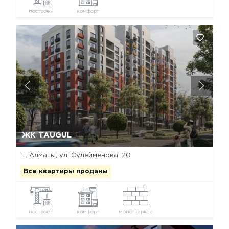
построен
комфорт
Да, удалить
Отмена
ЖК TAUGUL
г. Алматы, ул. Сулейменова, 20
Все квартиры проданы
построен
комфорт
моно-каркас