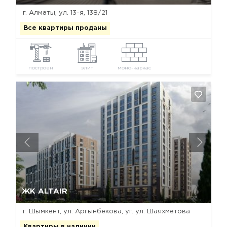
г. Алматы, ул. 13-я, 138/21
Все квартиры проданы
построен
элит
моно-каркас
Да, удалить
Отмена
ЖК ALTAIR
г. Шымкент, ул. Аргынбекова, уг. ул. Шаяхметова
Квартиры в наличии