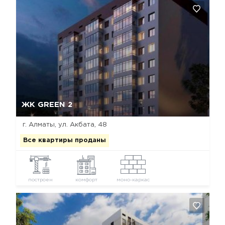
Да, удалить
Отмена
ЖК GREEN 2
г. Алматы, ул. Акбата, 48
Все квартиры проданы
построен
комфорт
моно-каркас