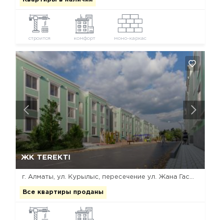
строится
комфорт
моно-каркас
Да, удалить
Отмена
ЖК TEREKTI
г. Алматы, ул. Курылыс, пересечение ул. Жана Гасыр и ул. Устирт
Все квартиры проданы