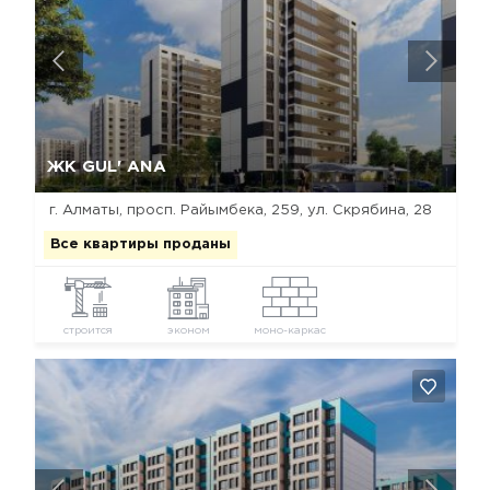
Да, удалить
Отмена
ЖК GUL' ANA
г. Алматы, просп. Райымбека, 259, ул. Скрябина, 28
Все квартиры проданы
строится
эконом
моно-каркас