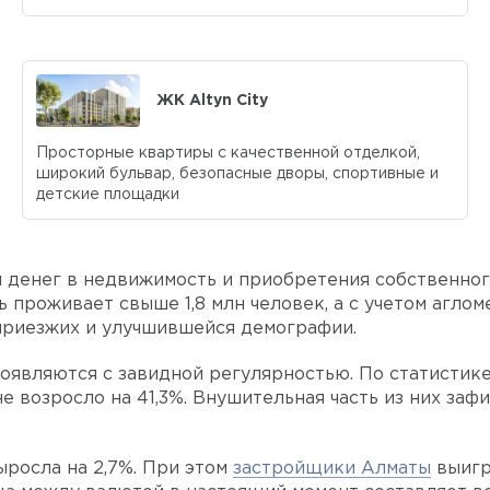
ЖК Altyn City
Просторные квартиры с качественной отделкой,
широкий бульвар, безопасные дворы, спортивные и
детские площадки
денег в недвижимость и приобретения собственног
 проживает свыше 1,8 млн человек, а с учетом аглом
 приезжих и улучшившейся демографии.
являются с завидной регулярностью. По статистике 
не возросло на 41,3%. Внушительная часть из них за
росла на 2,7%. При этом
застройщики Алматы
выигр