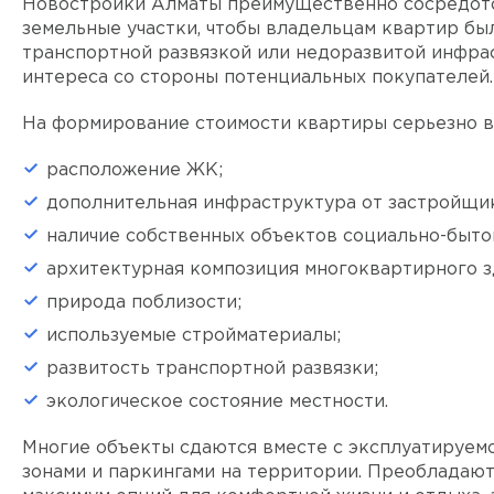
Новостройки Алматы преимущественно сосредото
земельные участки, чтобы владельцам квартир бы
транспортной развязкой или недоразвитой инфрас
интереса со стороны потенциальных покупателей.
На формирование стоимости квартиры серьезно в
расположение ЖК;
дополнительная инфраструктура от застройщи
наличие собственных объектов социально-бытов
архитектурная композиция многоквартирного з
природа поблизости;
используемые стройматериалы;
развитость транспортной развязки;
экологическое состояние местности.
Многие объекты сдаются вместе с эксплуатируемо
зонами и паркингами на территории. Преобладаю