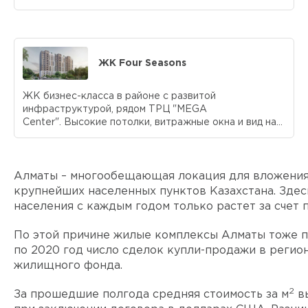
ЖК Four Seasons
ЖК бизнес-класса в районе с развитой
инфраструктурой, рядом ТРЦ "MEGA
Center". Высокие потолки, витражные окна и вид на...
Алматы – многообещающая локация для вложения 
крупнейших населенных пунктов Казахстана. Здесь
населения с каждым годом только растет за счет
По этой причине жилые комплексы Алматы тоже по
по 2020 год число сделок купли-продажи в регио
жилищного фонда.
2
За прошедшие полгода средняя стоимость за м
вы