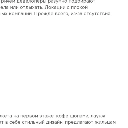
Причем девелоперы разумно подбирают
ела или отдыхать. Локации с плохой
х компаний. Прежде всего, из-за отсутствия
кета на первом этаже, кофе-шопами, лаунж-
ют в себе стильный дизайн, предлагают жильцам