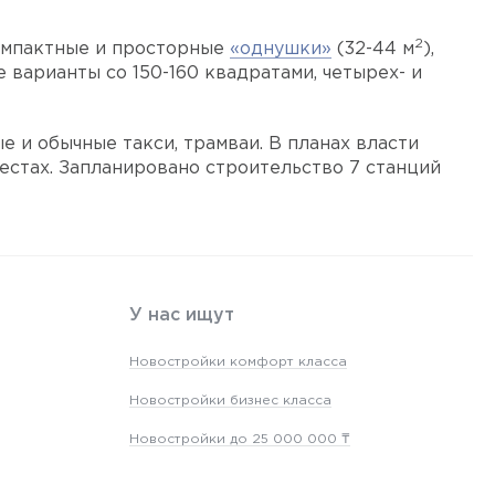
2
омпактные и просторные
«однушки»
(32-44 м
),
 варианты со 150-160 квадратами, четырех- и
 и обычные такси, трамваи. В планах власти
естах. Запланировано строительство 7 станций
У нас ищут
Новостройки комфорт класса
Новостройки бизнес класса
Новостройки до 25 000 000 ₸