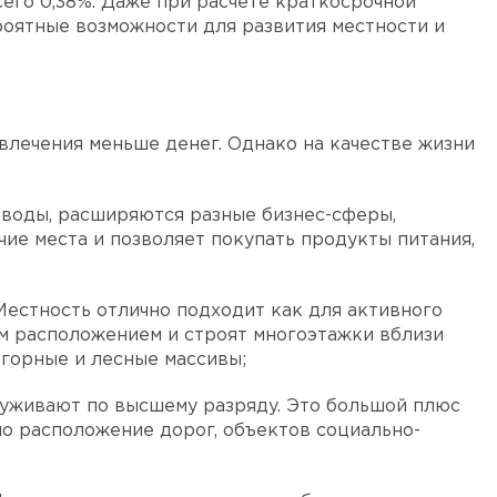
его 0,38%. Даже при расчете краткосрочной
роятные возможности для развития местности и
звлечения меньше денег. Однако на качестве жизни
аводы, расширяются разные бизнес-сферы,
ие места и позволяет покупать продукты питания,
Местность отлично подходит как для активного
ым расположением и строят многоэтажки вблизи
а горные и лесные массивы;
служивают по высшему разряду. Это большой плюс
но расположение дорог, объектов социально-