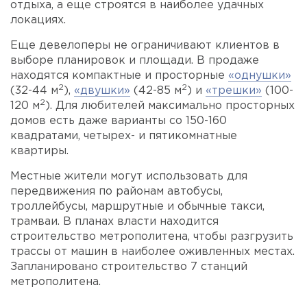
отдыха, а еще строятся в наиболее удачных
локациях.
Еще девелоперы не ограничивают клиентов в
выборе планировок и площади. В продаже
находятся компактные и просторные
«однушки»
2
2
(32-44 м
),
«двушки»
(42-85 м
) и
«трешки»
(100-
2
120 м
). Для любителей максимально просторных
домов есть даже варианты со 150-160
квадратами, четырех- и пятикомнатные
квартиры.
Местные жители могут использовать для
передвижения по районам автобусы,
троллейбусы, маршрутные и обычные такси,
трамваи. В планах власти находится
строительство метрополитена, чтобы разгрузить
трассы от машин в наиболее оживленных местах.
Запланировано строительство 7 станций
метрополитена.