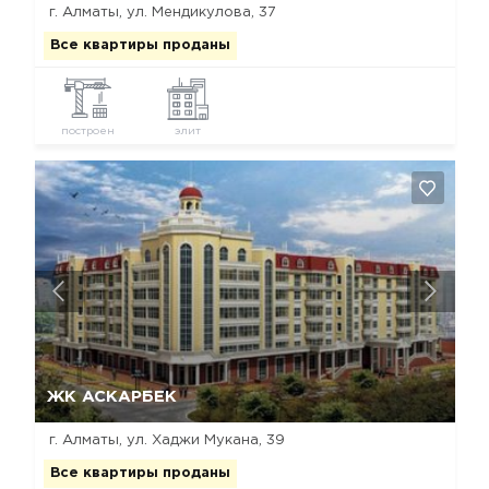
г. Алматы, ул. Мендикулова, 37
Все квартиры проданы
построен
элит
Да, удалить
Отмена
ЖК АСКАРБЕК
г. Алматы, ул. Хаджи Мукана, 39
Все квартиры проданы