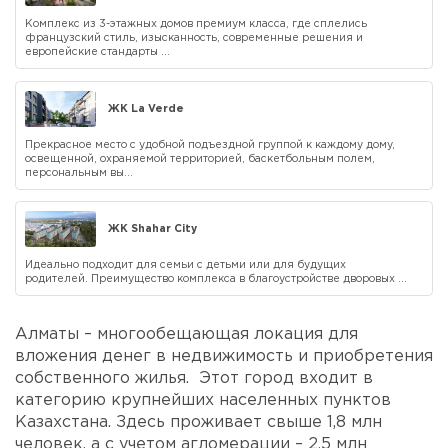
Комплекс из 3-этажных домов премиум класса, где сплелись
французский стиль, изысканность, современные решения и
европейские стандарты ...
ЖК La Verde
Прекрасное место с удобной подъездной группой к каждому дому,
освещенной, охраняемой территорией, баскетбольным полем,
персональным вы...
ЖК Shahar City
Идеально подходит для семьи с детьми или для будущих
родителей. Преимущество комплекса в благоустройстве дворовых ...
Алматы – многообещающая локация для
вложения денег в недвижимость и приобретения
собственного жилья. Этот город входит в
категорию крупнейших населенных пунктов
Казахстана. Здесь проживает свыше 1,8 млн
человек, а с учетом агломерации – 2,5 млн