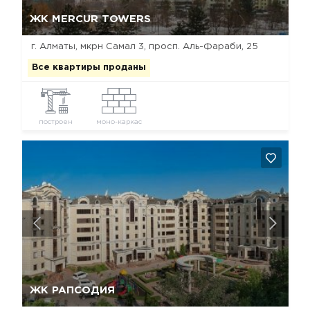
Да, удалить
Отмена
ЖК MERCUR TOWERS
г. Алматы, мкрн Самал 3, просп. Аль-Фараби, 25
Все квартиры проданы
построен
моно-каркас
Да, удалить
Отмена
ЖК РАПСОДИЯ