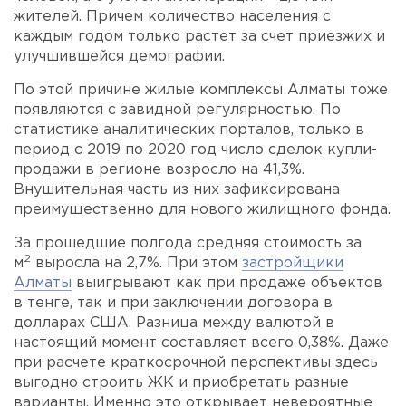
жителей. Причем количество населения с
каждым годом только растет за счет приезжих и
улучшившейся демографии.
По этой причине жилые комплексы Алматы тоже
появляются с завидной регулярностью. По
статистике аналитических порталов, только в
период с 2019 по 2020 год число сделок купли-
продажи в регионе возросло на 41,3%.
Внушительная часть из них зафиксирована
преимущественно для нового жилищного фонда.
За прошедшие полгода средняя стоимость за
2
м
выросла на 2,7%. При этом
застройщики
Алматы
выигрывают как при продаже объектов
в тенге, так и при заключении договора в
долларах США. Разница между валютой в
настоящий момент составляет всего 0,38%. Даже
при расчете краткосрочной перспективы здесь
выгодно строить ЖК и приобретать разные
варианты. Именно это открывает невероятные