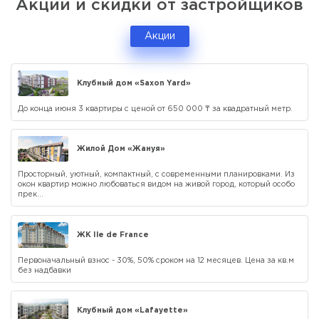
Акции и скидки от застройщиков
Акции
Клубный дом «Saxon Yard»
До конца июня 3 квартиры с ценой от 650 000 ₸ за квадратный метр.
Жилой Дом «Жануя»
Просторный, уютный, компактный, с современными планировками. Из
окон квартир можно любоваться видом на живой город, который особо
прек...
ЖК Ile de France
Первоначальный взнос - 30%, 50% сроком на 12 месяцев. Цена за кв.м
без надбавки
Клубный дом «Lafayette»