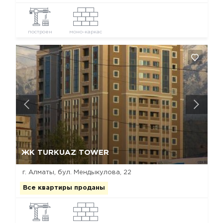
построен
моно-каркас
Да, удалить
Отмена
ЖК TURKUAZ TOWER
г. Алматы, бул. Мендыкулова, 22
Все квартиры проданы