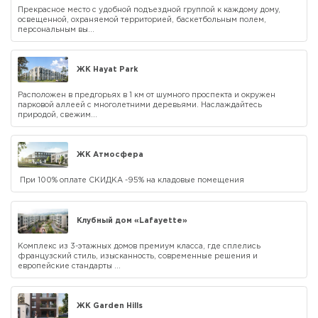
Прекрасное место с удобной подъездной группой к каждому дому,
освещенной, охраняемой территорией, баскетбольным полем,
персональным вы...
ЖК Hayat Park
Расположен в предгорьях в 1 км от шумного проспекта и окружен
парковой аллеей с многолетними деревьями. Наслаждайтесь
природой, свежим...
ЖК Атмосфера
При 100% оплате СКИДКА -95% на кладовые помещения
Клубный дом «Lafayette»
Комплекс из 3-этажных домов премиум класса, где сплелись
французский стиль, изысканность, современные решения и
европейские стандарты ...
ЖК Garden Hills