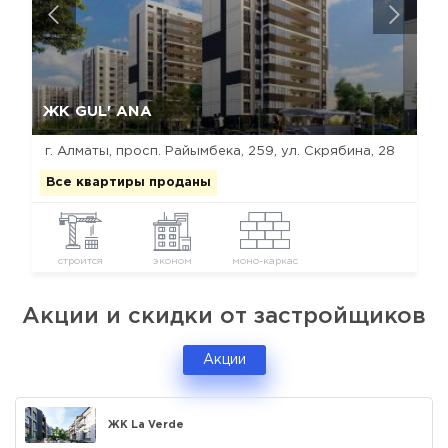
Да, удалить
Отмена
ЖК GUL' ANA
г. Алматы, просп. Райымбека, 259, ул. Скрябина, 28
Все квартиры проданы
строится
эконом
моно-каркас
Акции и скидки от застройщиков
Акции
ЖК La Verde