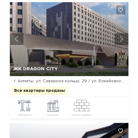
Да, удалить
Отмена
ЖК DRAGON CITY
г. Алматы, ул. Северное кольцо, 29 / ул. Бокейханова
Все квартиры проданы
построен
эконом
моно-каркас