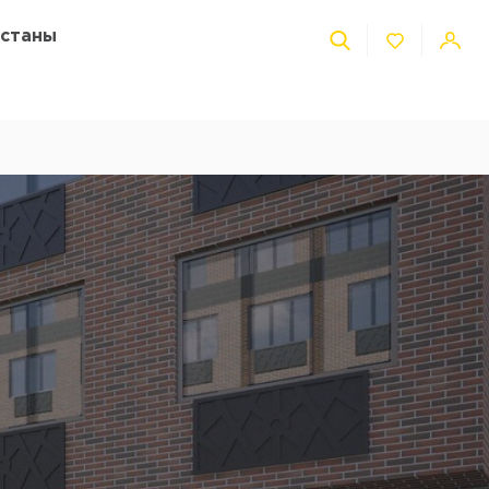
Астаны