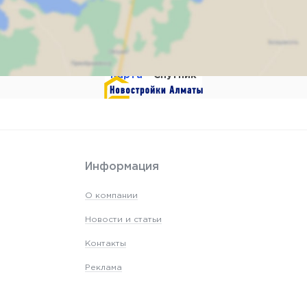
Карта
Спутник
мите для отображения к
Информация
О компании
Новости и статьи
Контакты
Реклама
Карта сайта