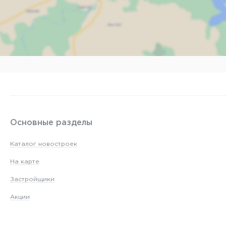
Наж
Основные разделы
Каталог новостроек
На карте
Застройщики
Акции
Новостройки Астаны