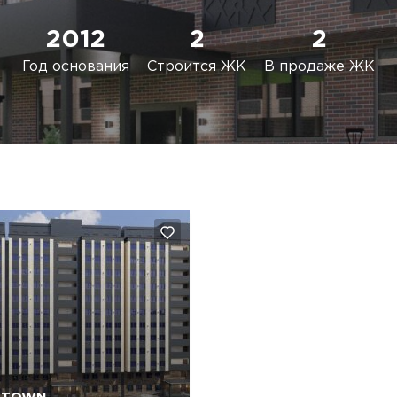
2012
2
2
Год основания
Строится ЖК
В продаже ЖК
Да, удалить
Отмена