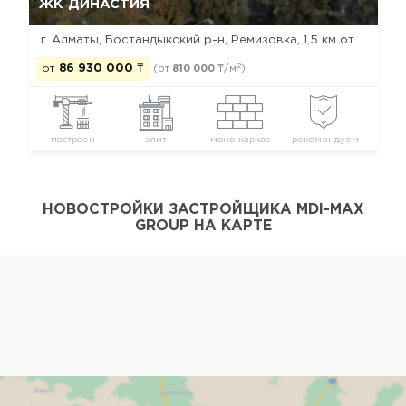
ЖК ДИНАСТИЯ
г. Алматы, Бостандыкский р-н, Ремизовка, 1,5 км от Esentai mall
2
от
86 930 000
₸
(от
810 000
₸/м
)
построен
элит
моно-каркас
рекомендуем
НОВОСТРОЙКИ ЗАСТРОЙЩИКА MDI-MAX
GROUP НА КАРТЕ