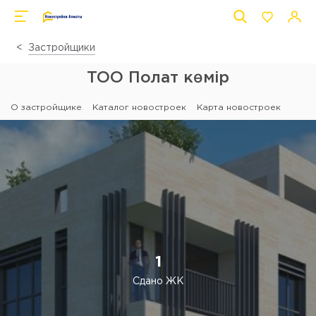
Застройщики
ТОО Полат көмір
О застройщике
Каталог новостроек
Карта новостроек
1
Сдано ЖК