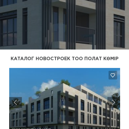
КАТАЛОГ НОВОСТРОЕК ТОО ПОЛАТ КӨМІР
Да, удалить
Отмена