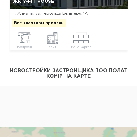
ЖК Y-FIT HOUSE
г. Алматы, ул. Герольда Бельгера, 1А
Все квартиры проданы
построен
элит
моно-каркас
НОВОСТРОЙКИ ЗАСТРОЙЩИКА ТОО ПОЛАТ
КӨМІР НА КАРТЕ