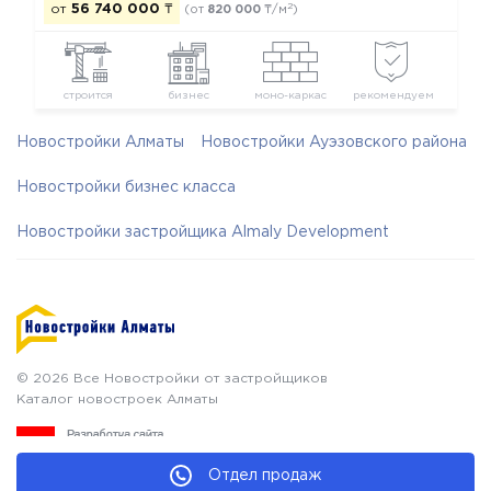
2
от
56 740 000
₸
(от
820 000
₸/м
)
строится
бизнес
моно-каркас
рекомендуем
Новостройки Алматы
Новостройки Ауэзовского района
Новостройки бизнес класса
Новостройки застройщика Almaly Development
© 2026 Все Новостройки от застройщиков
Каталог новостроек Алматы
Отдел продаж