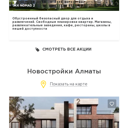
ЖК NOMAD 2
Обустроенный безопасный двор для отдыха и
развлечений. Свободные планировки квартир. Магазины,
развлекательные заведения, кафе, рестораны, школы в
пешей доступности
СМОТРЕТЬ ВСЕ АКЦИИ
Новостройки Алматы
Показать на карте