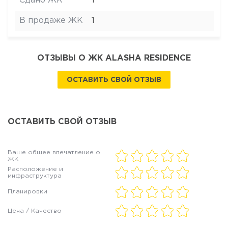
Сдано ЖК
1
В продаже ЖК
1
ОТЗЫВЫ О ЖК ALASHA RESIDENCE
ОСТАВИТЬ СВОЙ ОТЗЫВ
ОСТАВИТЬ СВОЙ ОТЗЫВ
Ваше общее впечатление о
ЖК
Расположение и
инфраструктура
Планировки
Цена / Качество