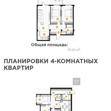
Да, удалить
Отмена
Общая площадь:
2
79.22 м
ПЛАНИРОВКИ 4-КОМНАТНЫХ
КВАРТИР