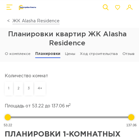
ЖК Alasha Residence
Планировки квартир ЖК Alasha
Residence
О комплексе
Планировки
Цены
Ход строительства
Отзывы
Количество комнат
1
2
3
4+
2
Площадь от
53.22
до
137.06
м
53.22
137.06
ПЛАНИРОВКИ 1-КОМНАТНЫХ