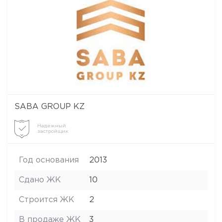
SABA GROUP KZ
Надежный
застройщик
Год основания
2013
Сдано ЖК
10
Строится ЖК
2
В продаже ЖК
3