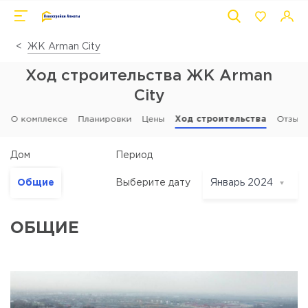
ЖК Arman City
Ход строительства ЖК Arman
City
О комплексе
Планировки
Цены
Ход строительства
Отзыв
Период
Дом
Общие
Выберите дату
Январь 2024
Январь 2024
Декабрь 2023
ОБЩИЕ
Ноябрь 2023
Октябрь 2023
Сентябрь 2023
Август 2023