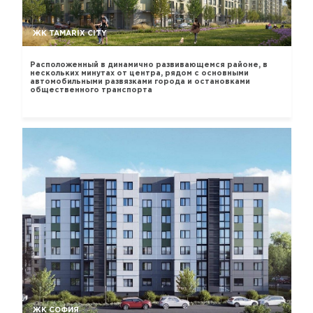
ЖК TAMARIX CITY
Расположенный в динамично развивающемся районе, в
нескольких минутах от центра, рядом с основными
автомобильными развязками города и остановками
общественного транспорта
ЖК СОФИЯ