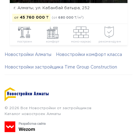
г. Алматы, ул. Кабанбай батыра, 252
2
от
45 760 000
₸
(от
680 000
₸/м
)
построен
комфорт
моно-каркас
рекомендуем
Новостройки Алматы
Новостройки комфорт класса
Новостройки застройщика Time Group Construction
© 2026 Все Новостройки от застройщиков
Каталог новостроек Алматы