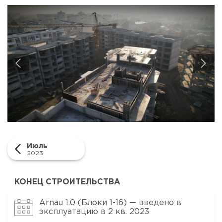
Февраль 2023
Ноябрь 2022
Октябрь 2022
Сентябрь 2022
Август 2022
Июль 2022
Май 2022
Апрель 2022
Февраль 2022
Июль 2021
Июнь 2021
Июль
Апрель 2021
2023
КОНЕЦ СТРОИТЕЛЬСТВА
Arnau 1.0 (Блоки 1-16) — введено в
эксплуатацию в 2 кв. 2023