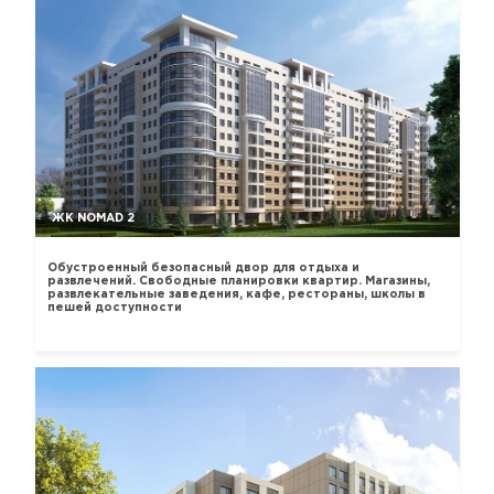
ЖК NOMAD 2
Обустроенный безопасный двор для отдыха и
развлечений. Свободные планировки квартир. Магазины,
развлекательные заведения, кафе, рестораны, школы в
пешей доступности