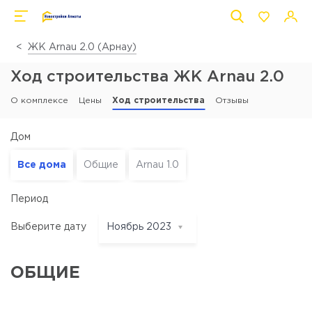
ЖК Arnau 2.0 (Арнау)
Ход строительства ЖК Arnau 2.0
О комплексе
Цены
Ход строительства
Отзывы
Дом
Все дома
Общие
Arnau 1.0
Период
Выберите дату
Ноябрь 2023
Ноябрь 2023
Июль 2023
ОБЩИЕ
Июнь 2023
Март 2023