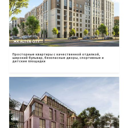
ЖК ALTYN CITY
Просторные квартиры с качественной отделкой,
широкий бульвар, безопасные дворы, спортивные и
детские площадки