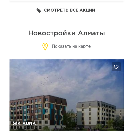
СМОТРЕТЬ ВСЕ АКЦИИ
Новостройки Алматы
Показать на карте
Да, удалить
Отмена
ЖК AURA