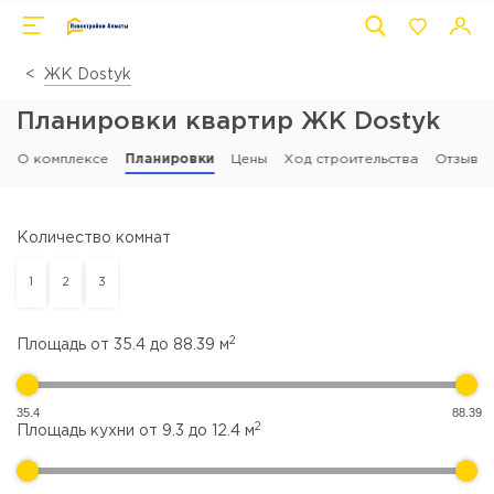
ЖК Dostyk
Планировки квартир ЖК Dostyk
О комплексе
Планировки
Цены
Ход строительства
Отзывы
Количество комнат
1
2
3
2
Площадь от
35.4
до
88.39
м
35.4
88.39
2
Площадь кухни от
9.3
до
12.4
м