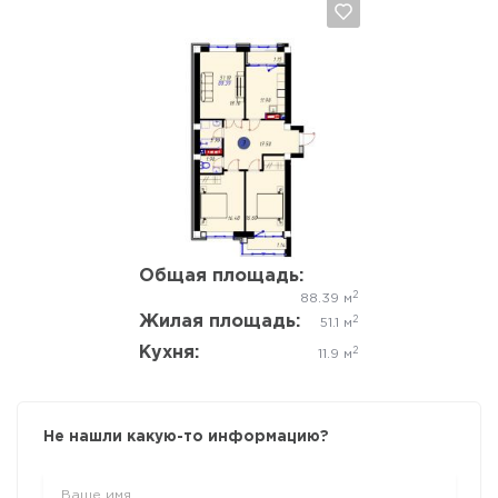
Да, удалить
Отмена
Общая площадь:
2
88.39 м
Жилая площадь:
2
51.1 м
Кухня:
2
11.9 м
Не нашли какую-то информацию?