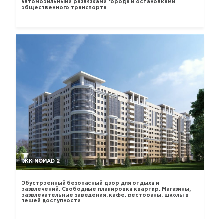
автомобильными развязками города и остановками
общественного транспорта
ЖК NOMAD 2
Обустроенный безопасный двор для отдыха и
развлечений. Свободные планировки квартир. Магазины,
развлекательные заведения, кафе, рестораны, школы в
пешей доступности