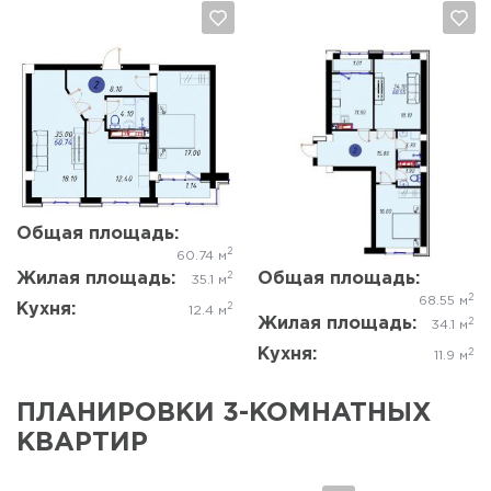
Да, удалить
Отмена
Да, удалить
Отмена
Общая площадь:
2
60.74 м
Жилая площадь:
Общая площадь:
2
35.1 м
2
68.55 м
Кухня:
2
12.4 м
Жилая площадь:
2
34.1 м
Кухня:
2
11.9 м
ПЛАНИРОВКИ 3-КОМНАТНЫХ
КВАРТИР