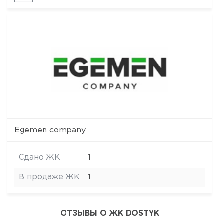
Egemen company
Сдано ЖК
1
В продаже ЖК
1
ОТЗЫВЫ О ЖК DOSTYK