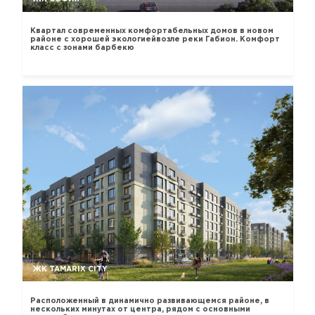
Квартал современных комфортабельных домов в новом
районе с хорошей экологиейвозле реки Габион. Комфорт
класс с зонами барбекю
ЖК TAMARIX CITY
Расположенный в динамично развивающемся районе, в
нескольких минутах от центра, рядом с основными