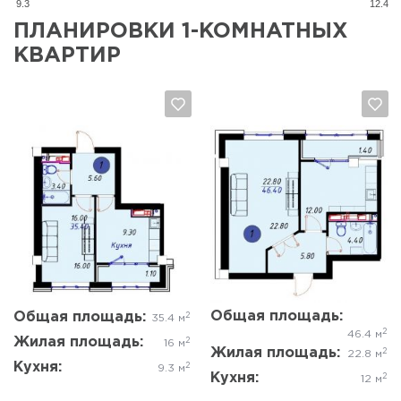
9.3
12.4
ПЛАНИРОВКИ 1-КОМНАТНЫХ
КВАРТИР
Да, удалить
Отмена
Да, удалить
Отмена
Общая площадь:
Общая площадь:
2
35.4 м
2
46.4 м
Жилая площадь:
2
16 м
Жилая площадь:
2
22.8 м
Кухня:
2
9.3 м
Кухня:
2
12 м