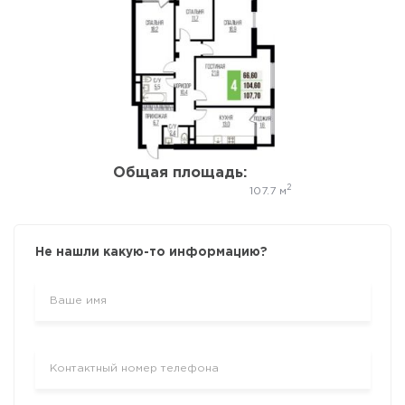
Да, удалить
Отмена
Общая площадь:
2
107.7 м
Не нашли какую-то информацию?