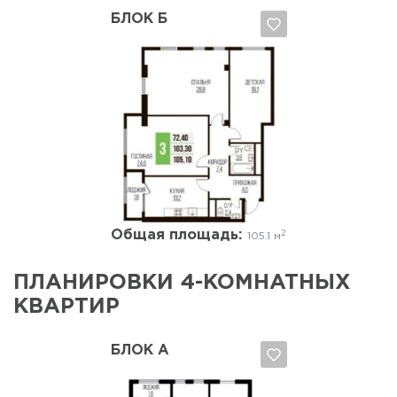
БЛОК Б
Да, удалить
Отмена
Общая площадь:
2
105.1 м
ПЛАНИРОВКИ 4-КОМНАТНЫХ
КВАРТИР
БЛОК А