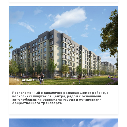
ЖК TAMARIX CITY
Расположенный в динамично развивающемся районе, в
нескольких минутах от центра, рядом с основными
автомобильными развязками города и остановками
общественного транспорта