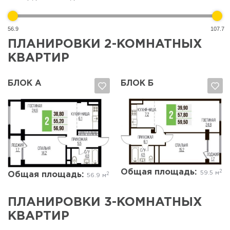
56.9
107.7
ПЛАНИРОВКИ 2-КОМНАТНЫХ
КВАРТИР
БЛОК А
БЛОК Б
Да, удалить
Отмена
Да, удалить
Отмена
Общая площадь:
2
59.5 м
Общая площадь:
2
56.9 м
ПЛАНИРОВКИ 3-КОМНАТНЫХ
КВАРТИР