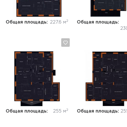
2
Общая площадь:
227.6 м
Общая площадь:
23
Да, удалить
Отмена
Да, удалить
Отмена
2
Общая площадь:
255 м
Общая площадь:
25