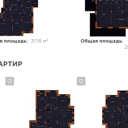
Да, удалить
Отмена
Да, удалить
Отмена
2
я площадь:
217.8 м
Общая площадь:
2
АРТИР
Да, удалить
Отмена
Да, удалить