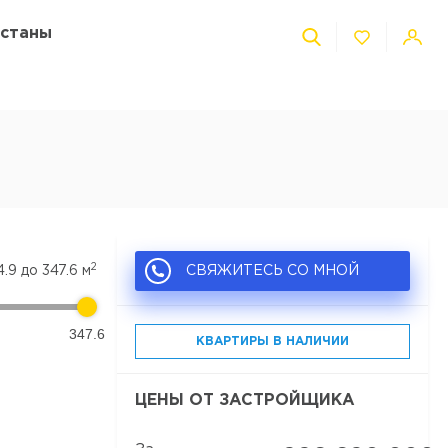
Астаны
2
4.9
до
347.6
м
СВЯЖИТЕСЬ СО МНОЙ
347.6
КВАРТИРЫ В НАЛИЧИИ
ЦЕНЫ ОТ ЗАСТРОЙЩИКА