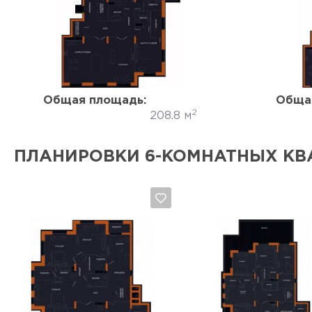
Да, удалить
Отмена
Общая площадь:
Обща
2
208.8 м
ПЛАНИРОВКИ 6-КОМНАТНЫХ КВ
Да, удалить
Отмена
Да, удалить
Отмена