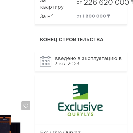
За
226 620 000
от
квартиру
2
За м
от
1 800 000 ₸
КОНЕЦ СТРОИТЕЛЬСТВА
введено в эксплуатацию в
3 кв. 2023
Exclusive Qurylys