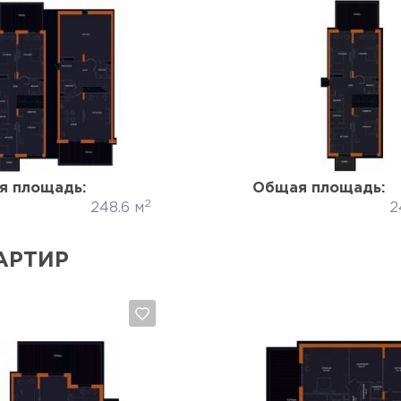
Да, удалить
Отмена
Да, удалить
Отмена
я площадь:
Общая площадь:
2
248.6 м
2
АРТИР