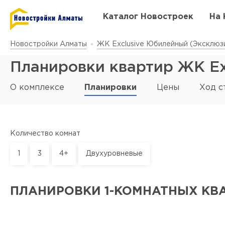
Каталог Новостроек
На 
Новостройки Алматы
ЖК Exclusive Юбилейный (Эксклюз
Планировки квартир ЖК Ex
О комплексе
Планировки
Цены
Ход с
Количество комнат
1
3
4+
Двухуровневые
ПЛАНИРОВКИ 1-КОМНАТНЫХ КВ