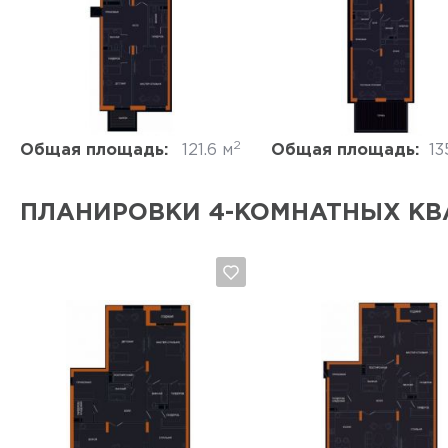
Да, удалить
Отмена
Да, удалить
Отмена
2
Общая площадь:
121.6 м
Общая площадь:
13
ПЛАНИРОВКИ 4-КОМНАТНЫХ КВ
Да, удалить
Отмена
Да, удалить
Отмена