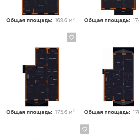
2
Общая площадь:
169.6 м
Общая площадь:
17
Да, удалить
Отмена
Да, удалить
Отмена
2
Общая площадь:
175.6 м
Общая площадь:
17