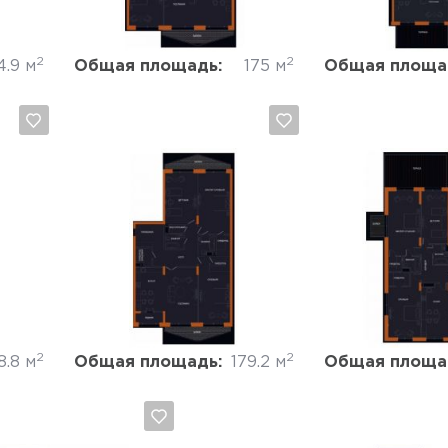
2
2
4.9 м
Общая площадь:
175 м
Общая площа
Да, удалить
Отмена
Да, удалить
2
2
8.8 м
Общая площадь:
179.2 м
Общая площа