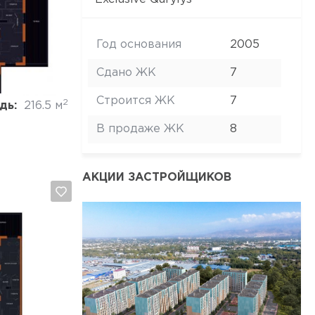
Отмена
Год основания
2005
Сдано ЖК
7
Строится ЖК
7
2
дь:
216.5 м
В продаже ЖК
8
АКЦИИ ЗАСТРОЙЩИКОВ
Отмена