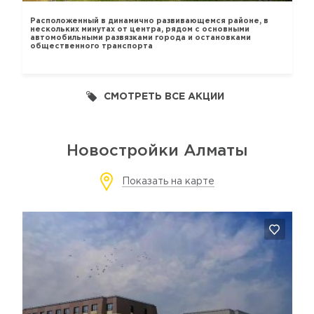
Расположенный в динамично развивающемся районе, в
нескольких минутах от центра, рядом с основными
автомобильными развязками города и остановками
общественного транспорта
СМОТРЕТЬ ВСЕ АКЦИИ
Новостройки Алматы
Показать на карте