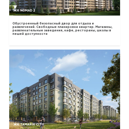
ЖК NOMAD 2
Обустроенный безопасный двор для отдыха и
развлечений. Свободные планировки квартир. Магазины,
развлекательные заведения, кафе, рестораны, школы в
пешей доступности
ЖК TAMARIX CITY