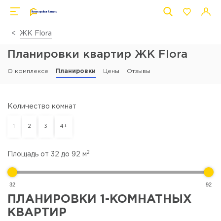
ЖК Flora
Планировки квартир ЖК Flora
О комплексе
Планировки
Цены
Отзывы
Количество комнат
1
2
3
4+
2
Площадь от
32
до
92
м
32
92
ПЛАНИРОВКИ 1-КОМНАТНЫХ
КВАРТИР