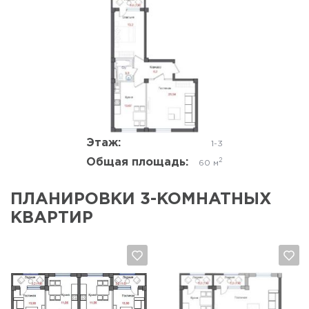
Да, удалить
Отмена
Этаж:
1-3
Общая площадь:
2
60 м
ПЛАНИРОВКИ 3-КОМНАТНЫХ
КВАРТИР