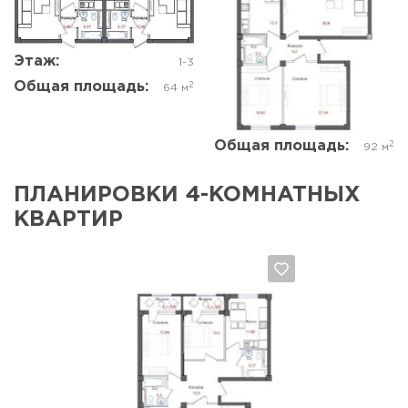
Да, удалить
Отмена
Да, удалить
Отмена
Этаж:
1-3
Общая площадь:
2
64 м
Общая площадь:
2
92 м
ПЛАНИРОВКИ 4-КОМНАТНЫХ
КВАРТИР
Да, удалить
Отмена