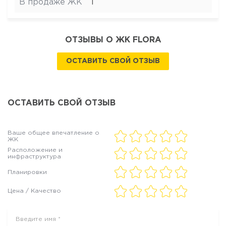
В продаже ЖК
1
ОТЗЫВЫ О ЖК FLORA
ОСТАВИТЬ СВОЙ ОТЗЫВ
ОСТАВИТЬ СВОЙ ОТЗЫВ
Ваше общее впечатление о
ЖК
Расположение и
инфраструктура
Планировки
Цена / Качество