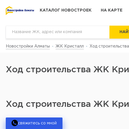
КАТАЛОГ НОВОСТРОЕК
НА КАРТЕ
НАЙ
Новостройки Алматы
ЖК Кристалл
Ход строительства
__ss-list__
Ход строительства ЖК Кри
Ход строительства ЖК Кри
свяжитесь со мной