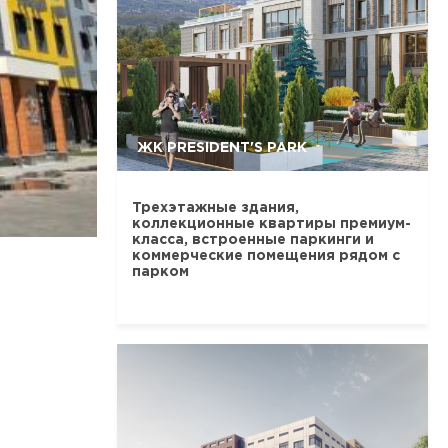
ЖК PRESIDENT'S PARK
Трехэтажные здания,
коллекционные квартиры премиум-
класса, встроенные паркинги и
коммерческие помещения рядом с
парком