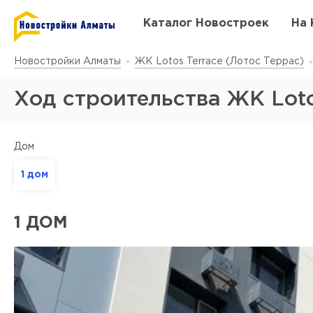
Каталог Новостроек
На 
Новостройки Алматы
ЖК Lotos Terrace (Лотос Террас)
Ход строительства ЖК Loto
Дом
1 дом
1 ДОМ