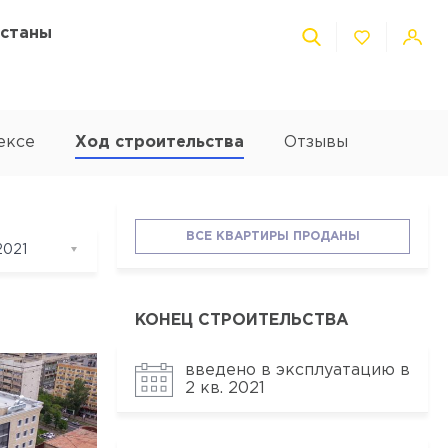
Астаны
ексе
Ход строительства
Отзывы
ВСЕ КВАРТИРЫ ПРОДАНЫ
2021
2021
ль 2021
КОНЕЦ СТРОИТЕЛЬСТВА
 2021
введено в эксплуатацию в
аль 2021
2 кв. 2021
рь 2021
брь 2020