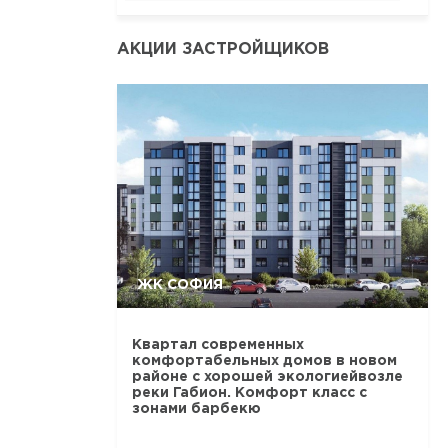
АКЦИИ ЗАСТРОЙЩИКОВ
ЖК СОФИЯ
Квартал современных
комфортабельных домов в новом
районе с хорошей экологиейвозле
реки Габион. Комфорт класс с
зонами барбекю