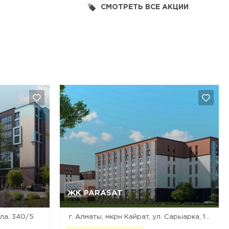
СМОТРЕТЬ ВСЕ АКЦИИ
ЖК PARASAT
Да, удалить
Отмена
ла, 340/5
г. Алматы, мкрн Кайрат, ул. Сарыарка, 1/1