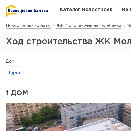
Каталог Новостроек
На 
Новостройки Алматы
ЖК Молодёжный на Тулебаева
Х
Ход строительства ЖК Мол
Дом
1 дом
1 ДОМ