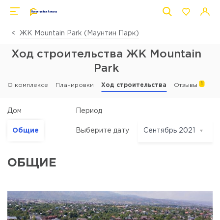
ЖК Mountain Park (Маунтин Парк)
Ход строительства ЖК Mountain
Park
1
О комплексе
Планировки
Ход строительства
Отзывы
Период
Дом
Общие
Выберите дату
Сентябрь 2021
Сентябрь 2021
Август 2021
ОБЩИЕ
Июль 2021
Июнь 2021
Май 2021
Апрель 2021