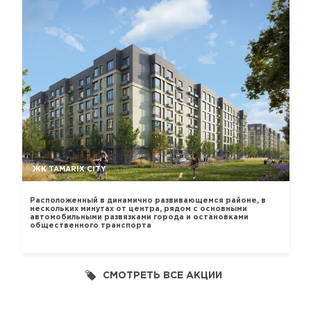
ЖК TAMARIX CITY
Расположенный в динамично развивающемся районе, в
нескольких минутах от центра, рядом с основными
автомобильными развязками города и остановками
общественного транспорта
СМОТРЕТЬ ВСЕ АКЦИИ