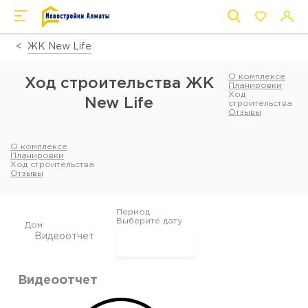
__ss-list__
ЖК New Life
О комплексе
Ход строительства ЖК
Планировки
Ход
New Life
строительства
Отзывы
О комплексе
Планировки
Ход строительства
Отзывы
Период
Выберите дату
Дом
Видеоотчет
Октябрь 2023
Июнь 2023
Видеоотчет