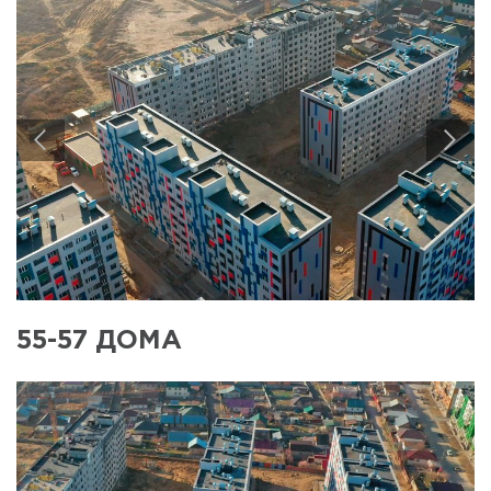
Декабрь
2022
Ноябрь 2022
Октябрь
2022
Сентябрь
2022
Август 2022
Июль 2022
Июнь 2022
Май 2022
Апрель 2022
Март 2022
55-57 ДОМА
Февраль
2022
Январь 2022
Декабрь 2021
Ноябрь 2021
Октябрь 2021