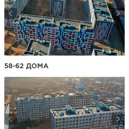
Сентябрь
2021
Август 2021
Июль 2021
Июнь 2021
Май 2021
Апрель 2021
Март 2021
Февраль 2021
58-62 ДОМА
Январь 2021
Декабрь
2020
Ноябрь 2020