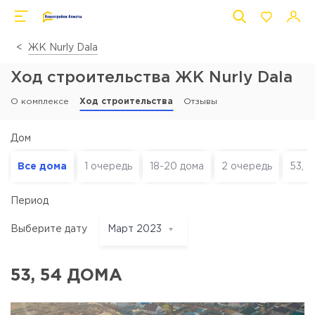
ЖК Nurly Dala
Ход строительства ЖК Nurly Dala
О комплексе
Ход строительства
Отзывы
Дом
Все дома
1 очередь
18-20 дома
2 очередь
53, 
Период
Выберите дату
Март 2023
Март 2023
Февраль
53, 54 ДОМА
2023
Январь 2023