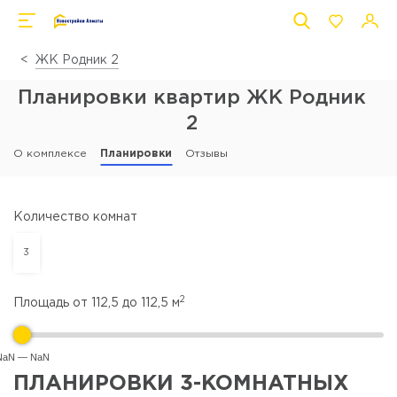
ЖК Родник 2
Планировки квартир ЖК Родник
2
О комплексе
Планировки
Отзывы
Количество комнат
3
2
Площадь от
112,5
до
112,5
м
NaN — NaN
ПЛАНИРОВКИ 3-КОМНАТНЫХ