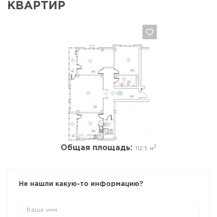
КВАРТИР
Да, удалить
Отмена
Общая площадь:
2
112,5 м
Не нашли какую-то информацию?