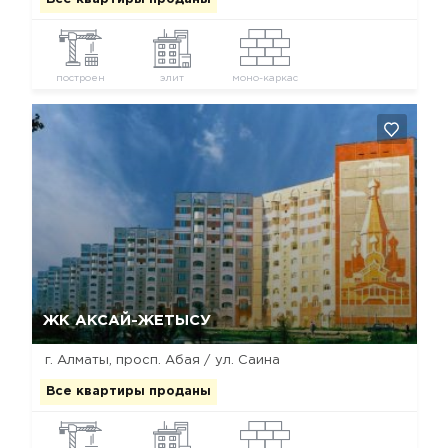
построен
элит
моно-каркас
Да, удалить
Отмена
ЖК АКСАЙ-ЖЕТЫСУ
г. Алматы, просп. Абая / ул. Саина
Все квартиры проданы