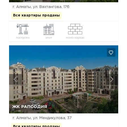
г. Алматы, ул. Вахтангова, 17б
Все квартиры проданы
построен
элит
моно-каркас
Да, удалить
Отмена
ЖК РАПСОДИЯ
г. Алматы, ул. Мендикулова, 37
Все квартиры проданы