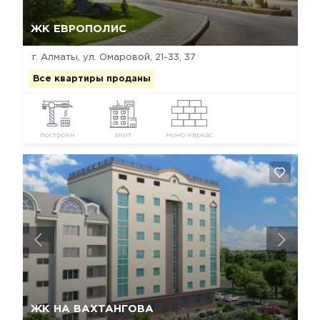
Да, удалить
Отмена
ЖК ЕВРОПОЛИС
г. Алматы, ул. Омаровой, 21-33, 37
Все квартиры проданы
построен
элит
моно-каркас
Да, удалить
Отмена
ЖК НА ВАХТАНГОВА