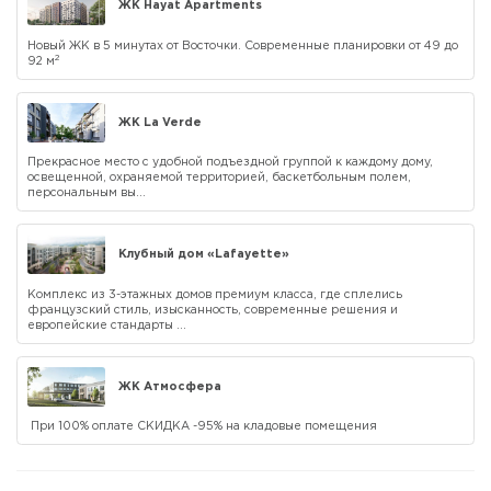
ЖК Hayat Apartments
Новый ЖК в 5 минутах от Восточки. Современные планировки от 49 до
2
92 м
ЖК La Verde
Прекрасное место с удобной подъездной группой к каждому дому,
освещенной, охраняемой территорией, баскетбольным полем,
персональным вы...
Клубный дом «Lafayette»
Комплекс из 3-этажных домов премиум класса, где сплелись
французский стиль, изысканность, современные решения и
европейские стандарты ...
ЖК Атмосфера
При 100% оплате СКИДКА -95% на кладовые помещения