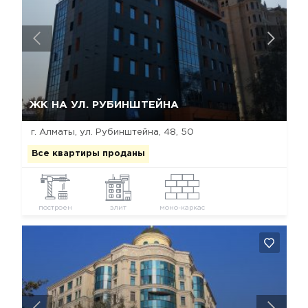
Да, удалить
Отмена
ЖК НА УЛ. РУБИНШТЕЙНА
г. Алматы, ул. Рубинштейна, 48, 50
Все квартиры проданы
построен
элит
моно-каркас