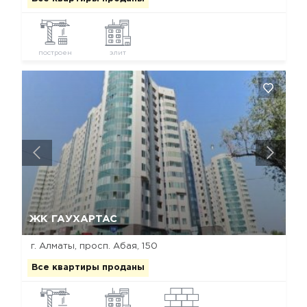
построен
элит
Да, удалить
Отмена
ЖК ГАУХАРТАС
г. Алматы, просп. Абая, 150
Все квартиры проданы