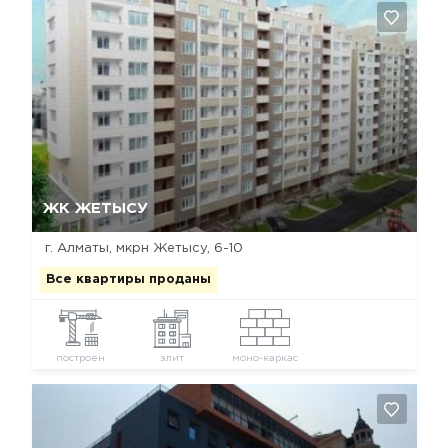
Да, удалить
Отмена
ЖК ЖЕТЫСУ
г. Алматы, мкрн Жетысу, 6-10
Все квартиры проданы
построен
элит
моно-каркас