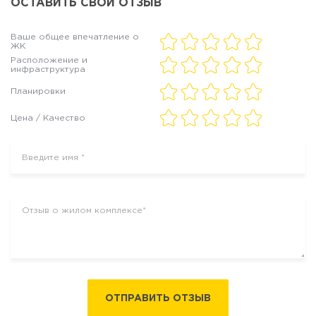
ОСТАВИТЬ СВОЙ ОТЗЫВ
Ваше общее впечатление о
ЖК
Расположение и
инфраструктура
Планировки
Цена / Качество
ОТПРАВИТЬ ОТЗЫВ