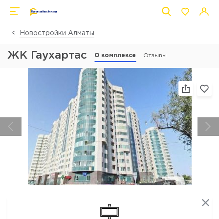
Новостройки Алматы
ЖК Гаухартас
О комплексе
Отзывы