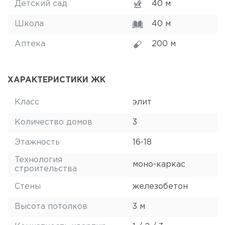
Детский сад
40 м
Школа
40 м
Аптека
200 м
ХАРАКТЕРИСТИКИ ЖК
Класс
элит
Количество домов
3
Этажность
16-18
Технология
моно-каркас
строительства
Стены
железобетон
Высота потолков
3 м