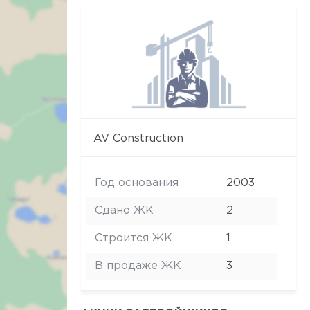
AV Construction
Год основания
2003
Сдано ЖК
2
Строится ЖК
1
В продаже ЖК
3