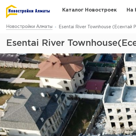
Каталог Новостроек
На 
Новостройки Алматы
Esentai River Townhouse (Есентай 
Esentai River Townhouse(Ес