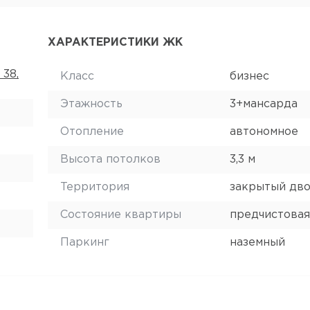
ХАРАКТЕРИСТИКИ ЖК
 38,
Класс
бизнес
Этажность
3+мансарда
Отопление
автономное
Высота потолков
3,3 м
Территория
закрытый дв
Состояние квартиры
предчистовая
Паркинг
наземный