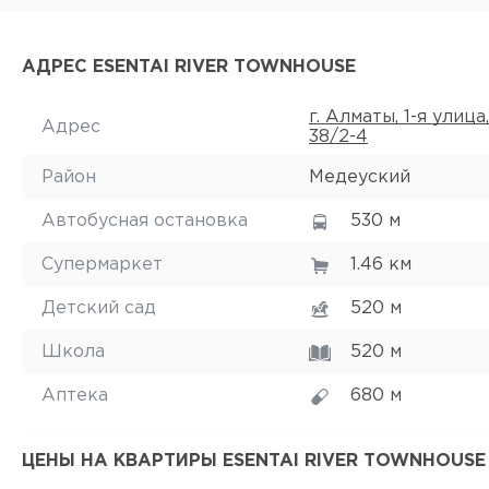
АДРЕС ESENTAI RIVER TOWNHOUSE
г. Алматы, 1-я улица,
Адрес
38/2-4
Район
Медеуский
Автобусная остановка
530 м
Супермаркет
1.46 км
Детский сад
520 м
Школа
520 м
Аптека
680 м
ЦЕНЫ НА КВАРТИРЫ ESENTAI RIVER TOWNHOUSE