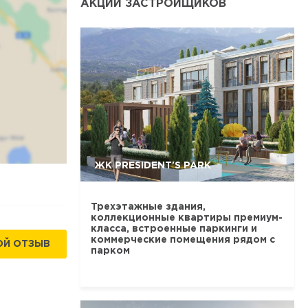
АКЦИИ ЗАСТРОЙЩИКОВ
ЖК PRESIDENT'S PARK
Трехэтажные здания,
коллекционные квартиры премиум-
класса, встроенные паркинги и
коммерческие помещения рядом с
ОЙ ОТЗЫВ
парком