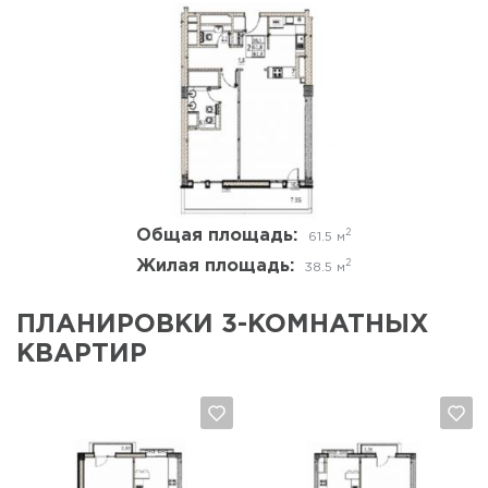
Да, удалить
Отмена
Общая площадь:
2
61.5 м
Жилая площадь:
2
38.5 м
ПЛАНИРОВКИ 3-КОМНАТНЫХ
КВАРТИР