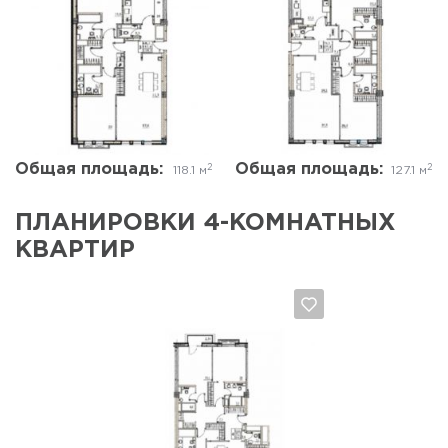
Да, удалить
Отмена
Да, удалить
Отмена
Общая площадь:
Общая площадь:
2
2
118.1 м
127.1 м
ПЛАНИРОВКИ 4-КОМНАТНЫХ
КВАРТИР
Да, удалить
Отмена