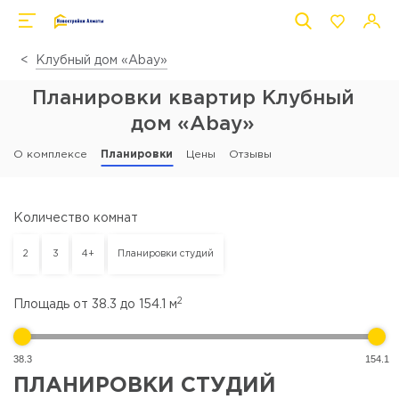
Клубный дом «Abay»
Планировки квартир Клубный
дом «Abay»
О комплексе
Планировки
Цены
Отзывы
Количество комнат
2
3
4+
Планировки студий
2
Площадь от
38.3
до
154.1
м
38.3
154.1
ПЛАНИРОВКИ СТУДИЙ