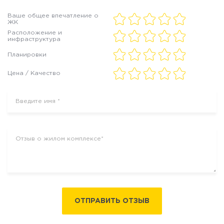
Ваше общее впечатление о
ЖК
Расположение и
инфраструктура
Планировки
Цена / Качество
ОТПРАВИТЬ ОТЗЫВ