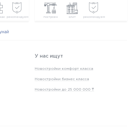
кас
рекомендуем
построен
элит
рекомендуем
унай
У нас ищут
Новостройки комфорт класса
Новостройки бизнес класса
Новостройки до 25 000 000 ₸