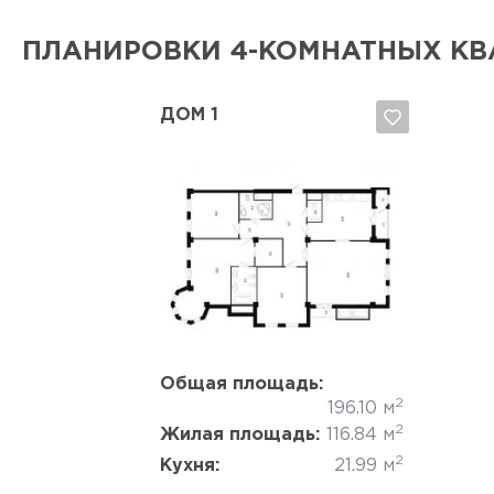
ПЛАНИРОВКИ 4-КОМНАТНЫХ КВ
ДОМ 1
Да, удалить
Отмена
Общая площадь:
2
196.10 м
2
Жилая площадь:
116.84 м
2
Кухня:
21.99 м