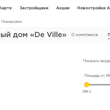
Карте
Застройщики
Акции
Новостройки 
Планировки
й дом «De Ville»
О комплексе
Показать прод
Площадь от
19
196.1