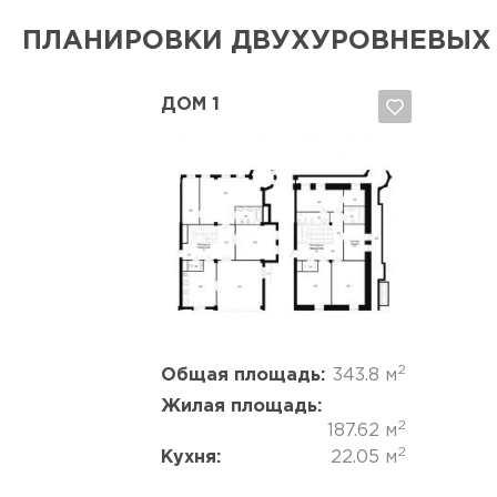
ПЛАНИРОВКИ ДВУХУРОВНЕВЫХ
ДОМ 1
Да, удалить
Отмена
2
Общая площадь:
343.8 м
Жилая площадь:
2
187.62 м
2
Кухня:
22.05 м