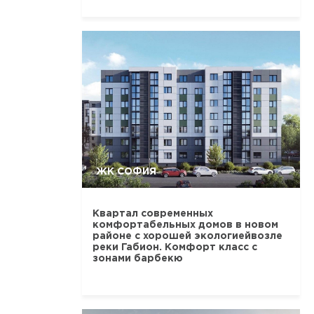
ЖК СОФИЯ
Квартал современных
комфортабельных домов в новом
районе с хорошей экологиейвозле
реки Габион. Комфорт класс с
зонами барбекю