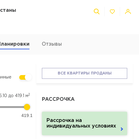
Астаны
Планировки
Отзывы
ВСЕ КВАРТИРЫ ПРОДАНЫ
анные
2
6.10
до
419.1
м
РАССРОЧКА
419.1
Рассрочка на
индивидуальных условиях