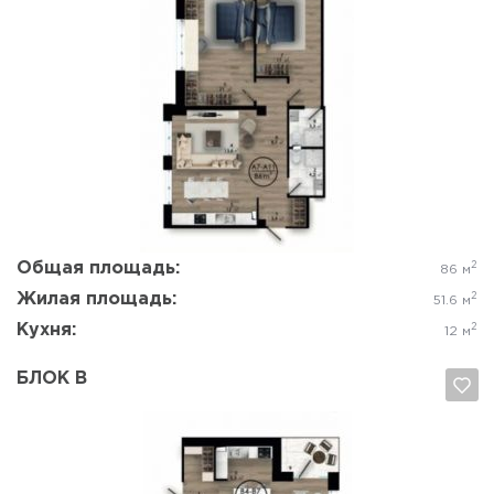
Да, удалить
Отмена
Общая площадь:
2
86 м
Жилая площадь:
2
51.6 м
Кухня:
2
12 м
БЛОК В