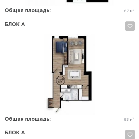
Общая площадь:
2
67 м
БЛОК А
Да, удалить
Отмена
Общая площадь:
2
63 м
БЛОК А