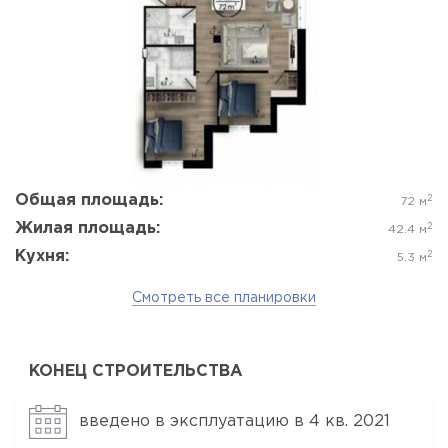
Да, удалить
Отмена
Общая площадь:
2
72 м
Жилая площадь:
2
42.4 м
Кухня:
2
5.3 м
Смотреть все планировки
КОНЕЦ СТРОИТЕЛЬСТВА
введено в эксплуатацию в 4 кв. 2021