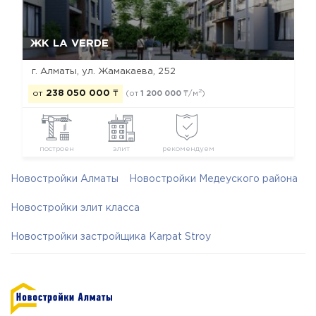
Да, удалить
Отмена
ЖК LA VERDE
г. Алматы, ул. Жамакаева, 252
2
от
238 050 000
₸
(от
1 200 000
₸/м
)
построен
элит
рекомендуем
Новостройки Алматы
Новостройки Медеуского района
Новостройки элит класса
Новостройки застройщика Karpat Stroy