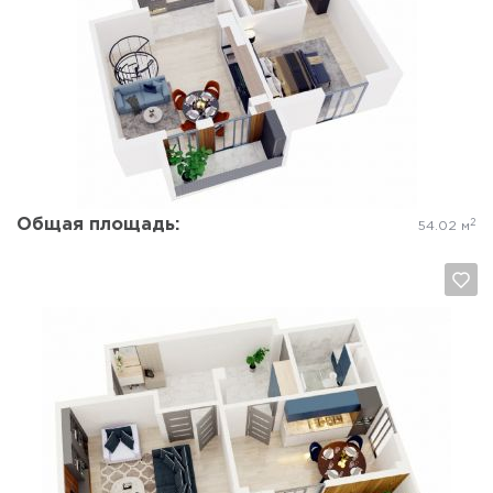
Да, удалить
Отмена
Общая площадь:
2
54.02 м
Да, удалить
Отмена