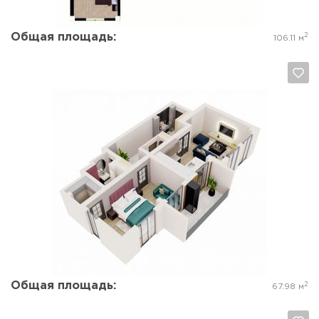
Общая площадь:
2
106.11 м
Да, удалить
Отмена
Общая площадь:
2
67.98 м