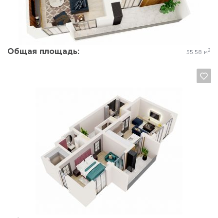
Общая площадь:
2
55.58 м
Да, удалить
Отмена