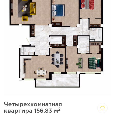
Четырехкомнатная
2
квартира 156.83 м
Да,
Отмена
удалить