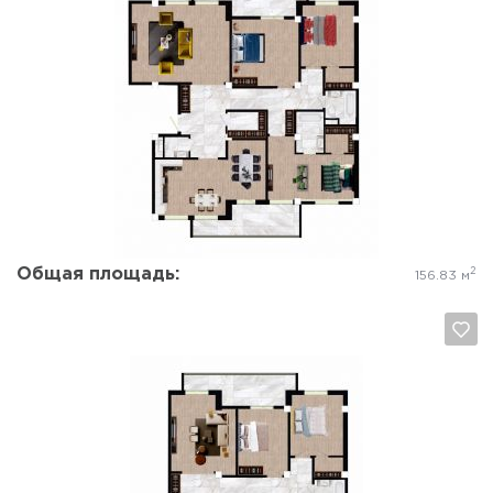
Да, удалить
Отмена
Общая площадь:
2
156.83 м