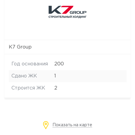
K7 Group
Год основания
200
Сдано ЖК
1
Строится ЖК
2
Показать на карте