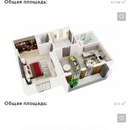
Общая площадь:
2
67.98 м
Да, удалить
Отмена
Общая площадь:
2
61.5 м