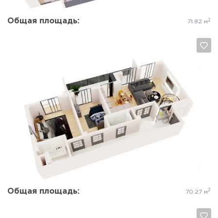
Общая площадь:
2
71.82 м
Да, удалить
Отмена
Общая площадь:
2
70.27 м