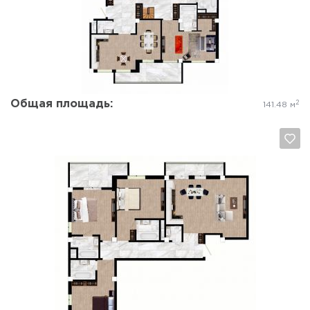
Да, удалить
Отмена
Общая площадь:
2
141.48 м
Да, удалить
Отмена