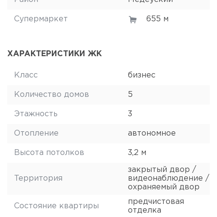
Супермаркет
655 м
ХАРАКТЕРИСТИКИ ЖК
Класс
бизнес
Количество домов
5
Этажность
3
Отопление
автономное
Высота потолков
3,2 м
закрытый двор /
Территория
видеонаблюдение /
охраняемый двор
предчистовая
Состояние квартиры
отделка