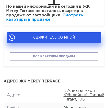
По нашей информации на сегодня в ЖК
Merey Terrace не осталось квартир в
продаже от застройщика.
Смотреть
квартиры в продаже
СВЯЖИТЕСЬ СО МНОЙ
ВСЕ КВАРТИРЫ ПРОДАНЫ
АДРЕС ЖК MEREY TERRACE
г. Алматы, мкрн
Адрес
Юбилейный, Горный
Гигант, 10Б
Район
Медеуский