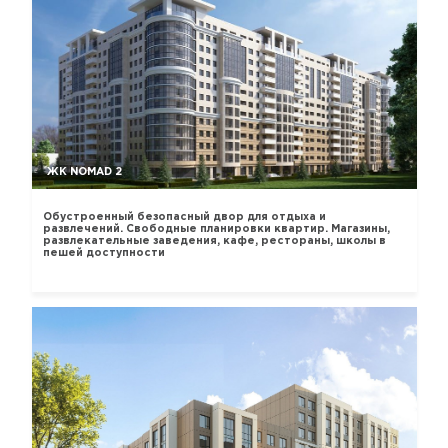
ЖК NOMAD 2
Обустроенный безопасный двор для отдыха и
развлечений. Свободные планировки квартир. Магазины,
развлекательные заведения, кафе, рестораны, школы в
пешей доступности