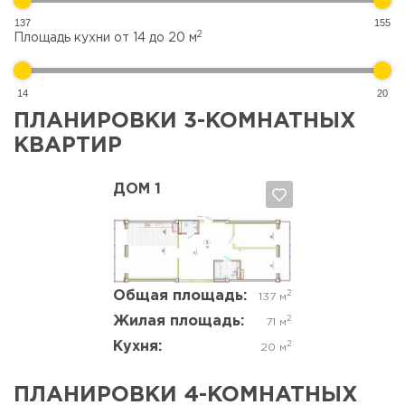
137
155
2
Площадь кухни от
14
до
20
м
14
20
ПЛАНИРОВКИ 3-КОМНАТНЫХ
КВАРТИР
ДОМ 1
Да, удалить
Отмена
Общая площадь:
2
137 м
Жилая площадь:
2
71 м
Кухня:
2
20 м
ПЛАНИРОВКИ 4-КОМНАТНЫХ