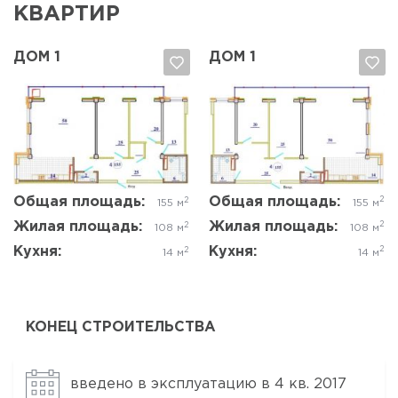
КВАРТИР
ДОМ 1
ДОМ 1
Да, удалить
Отмена
Да, удалить
Отмена
Общая площадь:
2
Общая площадь:
2
155 м
155 м
Жилая площадь:
2
Жилая площадь:
2
108 м
108 м
Кухня:
2
Кухня:
2
14 м
14 м
КОНЕЦ СТРОИТЕЛЬСТВА
введено в эксплуатацию в 4 кв. 2017