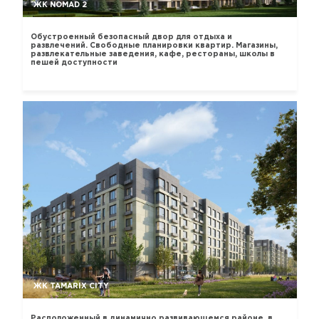
ЖК NOMAD 2
Обустроенный безопасный двор для отдыха и
развлечений. Свободные планировки квартир. Магазины,
развлекательные заведения, кафе, рестораны, школы в
пешей доступности
ЖК TAMARIX CITY
Расположенный в динамично развивающемся районе, в