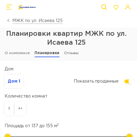
МЖК по ул. Исаева 125
Планировки квартир МЖК по ул.
Исаева 125
О комплексе
Планировки
Отзывы
Дом
Дом 1
Показать проданные
Количество комнат
3
4+
2
Площадь от
137
до
155
м