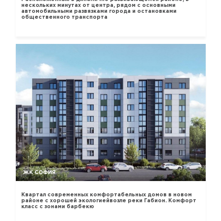
нескольких минутах от центра, рядом с основными
автомобильными развязками города и остановками
общественного транспорта
ЖК СОФИЯ
Квартал современных комфортабельных домов в новом
районе с хорошей экологиейвозле реки Габион. Комфорт
класс с зонами барбекю