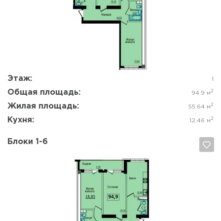
Да, удалить
Отмена
Этаж:
1
Общая площадь:
2
94.9 м
Жилая площадь:
2
55.64 м
Кухня:
2
12.46 м
Блоки 1-6