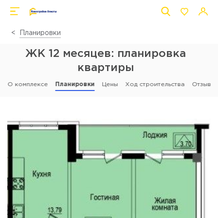
Планировки
ЖК 12 месяцев: планировка
квартиры
О комплексе
Планировки
Цены
Ход строительства
Отзывы