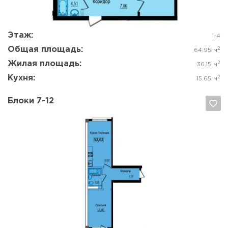
Этаж:
1-4
Общая площадь:
2
64.95 м
Жилая площадь:
2
36.15 м
Кухня:
2
15.65 м
Блоки 7-12
Да, удалить
Отмена