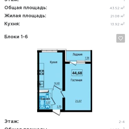
1
Общая площадь:
2
43.52 м
Жилая площадь:
2
21.08 м
Кухня:
2
13.92 м
Блоки 1-6
Да, удалить
Отмена
Этаж:
2-4
2