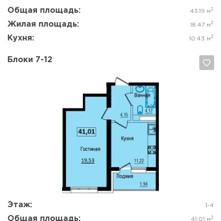
Общая площадь:
2
43.19 м
Жилая площадь:
2
18.47 м
Кухня:
2
10.43 м
Блоки 7-12
Да, удалить
Отмена
Этаж:
1-4
Общая площадь:
2
41.01 м