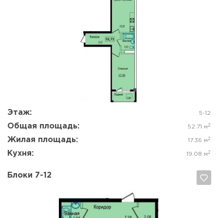
Да, удалить
Отмена
Этаж:
5-12
Общая площадь:
2
52.71 м
Жилая площадь:
2
17.36 м
Кухня:
2
19.08 м
Блоки 7-12