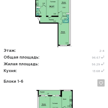
Да, удалить
Отмена
Этаж:
2-4
Общая площадь:
2
96.67 м
Жилая площадь:
2
56.29 м
Кухня:
2
13.68 м
Блоки 1-6