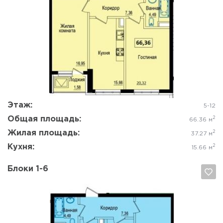
Да, удалить
Отмена
Этаж:
5-12
Общая площадь:
2
66.36 м
Жилая площадь:
2
37.27 м
Кухня:
2
15.66 м
Блоки 1-6