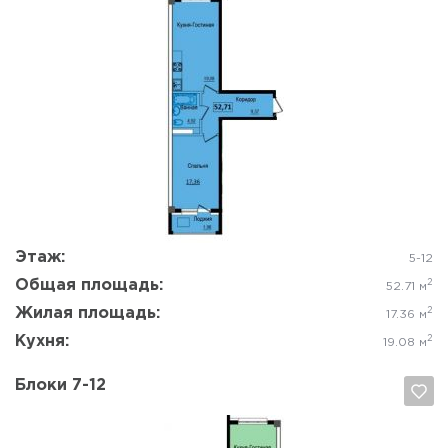
Да, удалить
Отмена
Этаж:
5-12
Общая площадь:
2
52.71 м
Жилая площадь:
2
17.36 м
Кухня:
2
19.08 м
Блоки 7-12