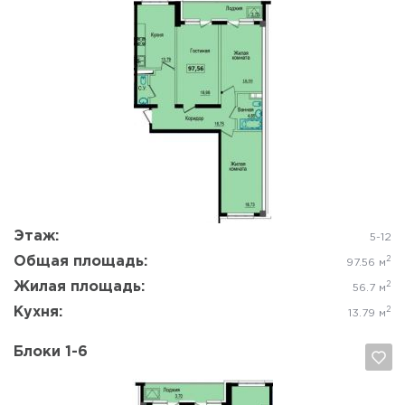
Да, удалить
Отмена
Этаж:
5-12
Общая площадь:
2
97.56 м
Жилая площадь:
2
56.7 м
Кухня:
2
13.79 м
Блоки 1-6