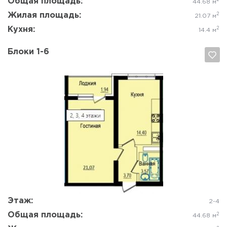
Общая площадь:
44.68 м
Жилая площадь:
2
21.07 м
Кухня:
2
14.4 м
Блоки 1-6
Да, удалить
Отмена
Этаж:
2-4
Общая площадь:
2
44.68 м