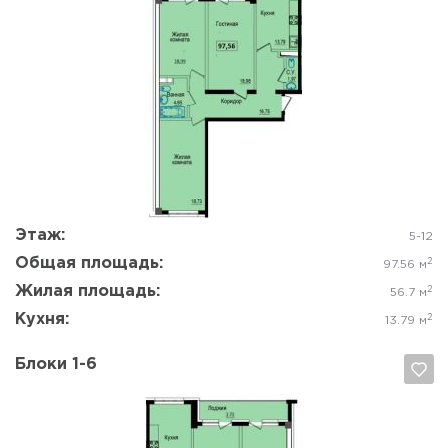
Да, удалить
Отмена
Этаж:
5-12
Общая площадь:
2
97.56 м
Жилая площадь:
2
56.7 м
Кухня:
2
13.79 м
Блоки 1-6