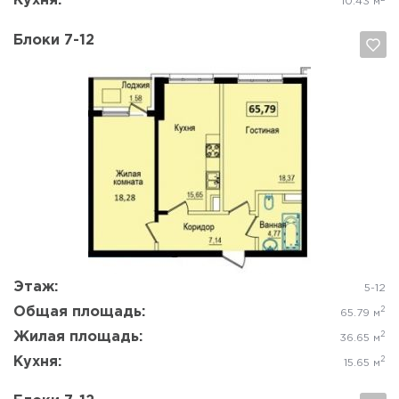
Кухня:
10.43 м
Блоки 7-12
Да, удалить
Отмена
Этаж:
5-12
Общая площадь:
2
65.79 м
Жилая площадь:
2
36.65 м
Кухня:
2
15.65 м