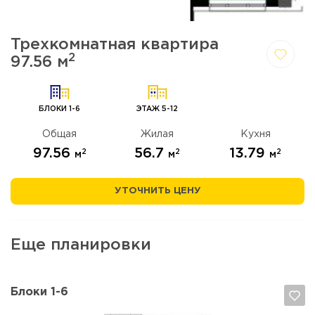
Трехкомнатная квартира
2
97.56 м
Да,
Отмена
удалить
БЛОКИ 1-6
ЭТАЖ 5-12
Общая
Жилая
Кухня
97.56
56.7
13.79
2
2
2
м
м
м
УТОЧНИТЬ ЦЕНУ
Еще планировки
Блоки 1-6