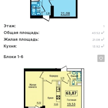
Да, удалить
Отмена
Этаж:
1
Общая площадь:
2
43.52 м
Жилая площадь:
2
21.08 м
Кухня:
2
13.92 м
Блоки 1-6
Да, удалить
Отмена