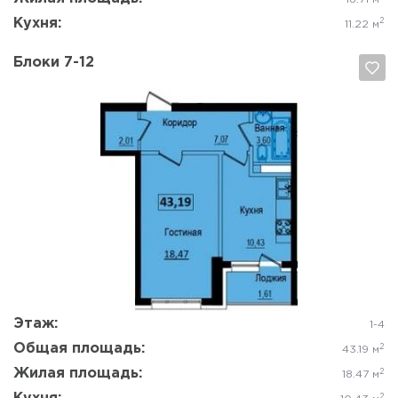
Кухня:
2
11.22 м
Блоки 7-12
Да, удалить
Отмена
Этаж:
1-4
Общая площадь:
2
43.19 м
Жилая площадь:
2
18.47 м
2