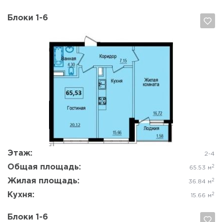
Блоки 1-6
Да, удалить
Отмена
Этаж:
2-4
Общая площадь:
2
65.53 м
Жилая площадь:
2
36.84 м
Кухня:
2
15.66 м
Блоки 1-6