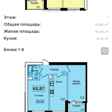
Этаж:
1
Общая площадь:
2
63.87 м
Жилая площадь:
2
36.05 м
Кухня:
2
15.65 м
Блоки 1-6
Да, удалить
Отмена