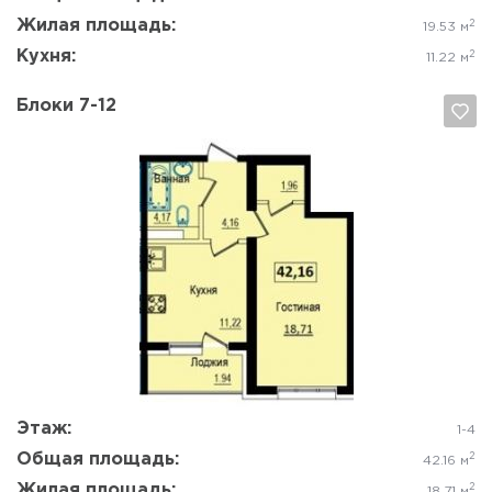
Жилая площадь:
2
19.53 м
Кухня:
2
11.22 м
Блоки 7-12
Да, удалить
Отмена
Этаж:
1-4
Общая площадь:
2
42.16 м
Жилая площадь:
2
18.71 м