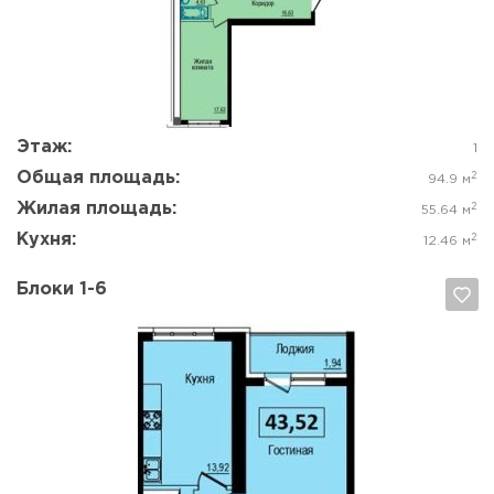
Да, удалить
Отмена
Этаж:
1
Общая площадь:
2
94.9 м
Жилая площадь:
2
55.64 м
Кухня:
2
12.46 м
Блоки 1-6