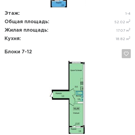
Этаж:
1-4
Общая площадь:
2
52.02 м
Жилая площадь:
2
17.07 м
Кухня:
2
18.82 м
Блоки 7-12
Да, удалить
Отмена