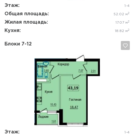
Этаж:
1-4
Общая площадь:
2
52.02 м
Жилая площадь:
2
17.07 м
Кухня:
2
18.82 м
Блоки 7-12
Да, удалить
Отмена
Этаж:
1-4