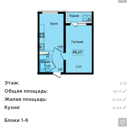
Да, удалить
Отмена
Этаж:
5-12
Общая площадь:
2
45.17 м
Жилая площадь:
2
21.09 м
Кухня:
2
14.64 м
Блоки 1-6