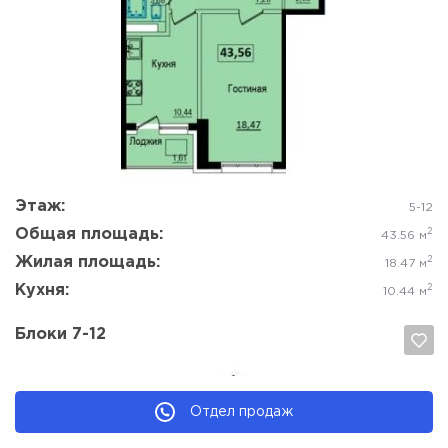
Да, удалить
Отмена
Этаж:
5-12
Общая площадь:
2
43.56 м
Жилая площадь:
2
18.47 м
Кухня:
2
10.44 м
Блоки 7-12
Отдел продаж