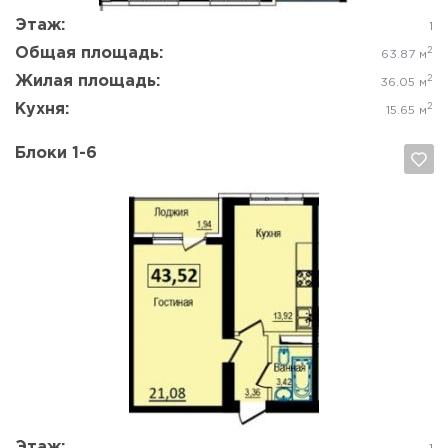
Этаж:
1
Общая площадь:
2
63.87 м
Жилая площадь:
2
36.05 м
Кухня:
2
15.65 м
Блоки 1-6
Да, удалить
Отмена
Этаж: