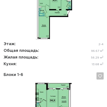
Да, удалить
Отмена
Этаж:
2-4
Общая площадь:
2
96.67 м
Жилая площадь:
2
56.29 м
Кухня:
2
13.68 м
Блоки 1-6