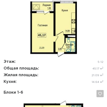
Да, удалить
Отмена
Этаж:
5-12
Общая площадь:
2
45.17 м
Жилая площадь:
2
21.09 м
Кухня:
2
14.64 м
Блоки 1-6