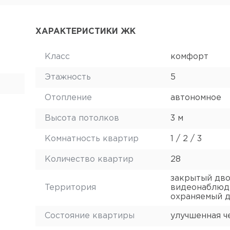
ХАРАКТЕРИСТИКИ ЖК
Класс
комфорт
Этажность
5
Отопление
автономное
Высота потолков
3 м
Комнатность квартир
1 / 2 / 3
Количество квартир
28
закрытый дво
Территория
видеонаблюд
охраняемый 
Состояние квартиры
улучшенная ч