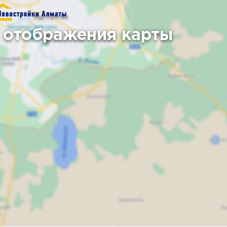
 отображения карты
Карта
Спутник