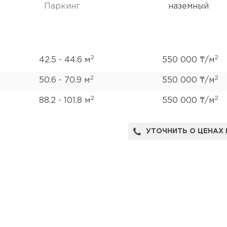
Паркинг
наземный
2
2
42.5 - 44.6 м
550 000 ₸/м
2
2
50.6 - 70.9 м
550 000 ₸/м
2
2
88.2 - 101.8 м
550 000 ₸/м
УТОЧНИТЬ О ЦЕНАХ 