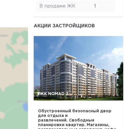
В продаже ЖК
1
АКЦИИ ЗАСТРОЙЩИКОВ
ЖК NOMAD 2
Обустроенный безопасный двор
для отдыха и
развлечений. Свободные
планировки квартир. Магазины,