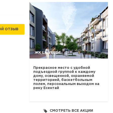
ОЙ ОТЗЫВ
ЖК LA VERDE
Прекрасное место с удобной
подъездной группой к каждому
дому, освещенной, охраняемой
территорией, баскетбольным
полем, персональным выходом на
реку Есентай
СМОТРЕТЬ ВСЕ АКЦИИ