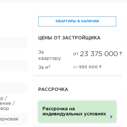
КВАРТИРЫ В НАЛИЧИИ
ЦЕНЫ ОТ ЗАСТРОЙЩИКА
За
23 375 000
от
₸
квартиру
2
За м
от
550 000 ₸
РАССРОЧКА
р /
ение /
двор
Рассрочка на
индивидуальных условиях
ерновая