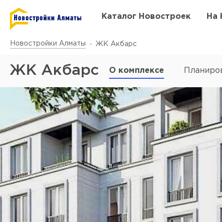
Каталог Новостроек
На 
Новостройки Алматы
ЖК Акбарс
ЖК Акбарс
О комплексе
Планиро