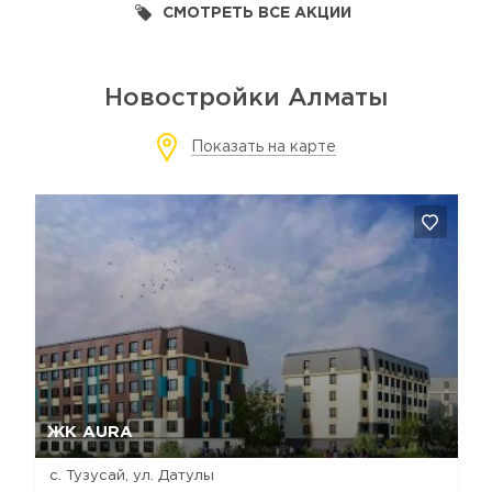
СМОТРЕТЬ ВСЕ АКЦИИ
Новостройки Алматы
Показать на карте
Да, удалить
Отмена
ЖК AURA
с. Тузусай, ул. Датулы