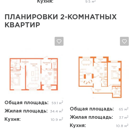
Кухня:
2
9.5 м
ПЛАНИРОВКИ 2-КОМНАТНЫХ
КВАРТИР
Да, удалить
Отмена
Да, удалить
Отмена
Общая площадь:
2
59.1 м
Общая площадь:
2
65 м
Жилая площадь:
2
34.4 м
Жилая площадь:
2
37 м
Кухня:
2
10.9 м
Кухня:
2
10.8 м