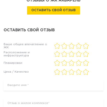
ОТЗЫВЫ О ЖК АКВАРЕЛЬ
ОСТАВИТЬ СВОЙ ОТЗЫВ
ОСТАВИТЬ СВОЙ ОТЗЫВ
Ваше общее впечатление о
ЖК
Расположение и
инфраструктура
Планировки
Цена / Качество