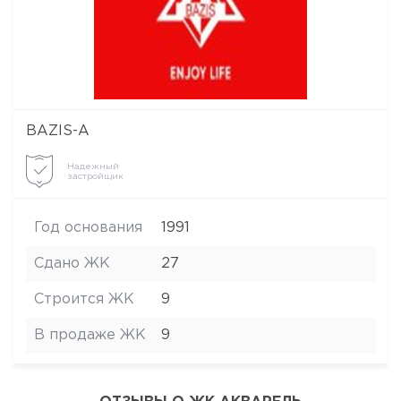
BAZIS-А
Надежный
застройщик
Год основания
1991
Сдано ЖК
27
Строится ЖК
9
В продаже ЖК
9