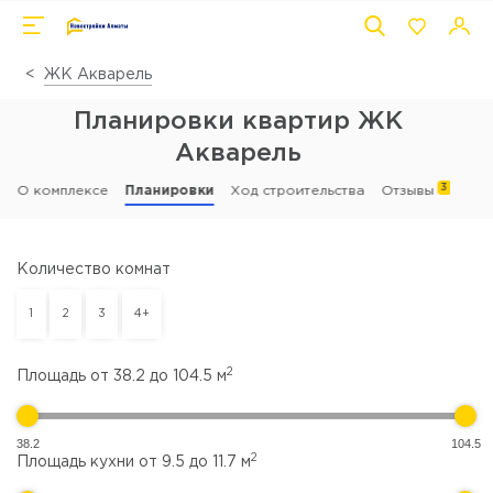
ЖК Акварель
Планировки квартир ЖК
Акварель
3
О комплексе
Планировки
Ход строительства
Отзывы
Количество комнат
1
2
3
4+
2
Площадь от
38.2
до
104.5
м
38.2
104.5
2
Площадь кухни от
9.5
до
11.7
м