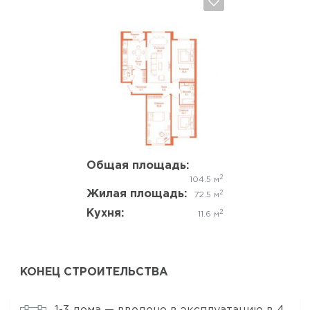
Да, удалить
Отмена
Общая площадь:
2
104.5 м
Жилая площадь:
2
72.5 м
Кухня:
2
11.6 м
КОНЕЦ СТРОИТЕЛЬСТВА