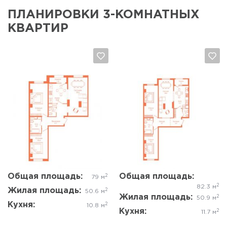
ПЛАНИРОВКИ 3-КОМНАТНЫХ
КВАРТИР
Да, удалить
Отмена
Да, удалить
Отмена
Общая площадь:
Общая площадь:
2
79 м
2
82.3 м
Жилая площадь:
2
50.6 м
Жилая площадь:
2
50.9 м
Кухня:
2
10.8 м
Кухня:
2
11.7 м