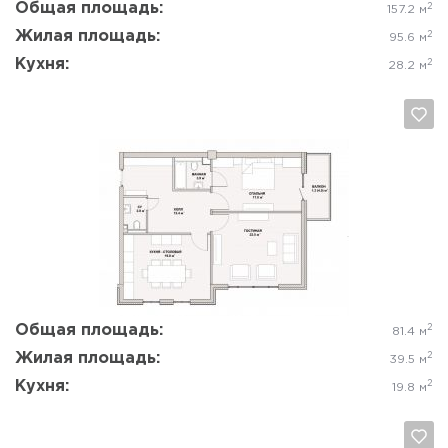
Общая площадь:
2
157.2 м
Жилая площадь:
2
95.6 м
Кухня:
2
28.2 м
Да, удалить
Отмена
Общая площадь:
2
81.4 м
Жилая площадь:
2
39.5 м
Кухня:
2
19.8 м