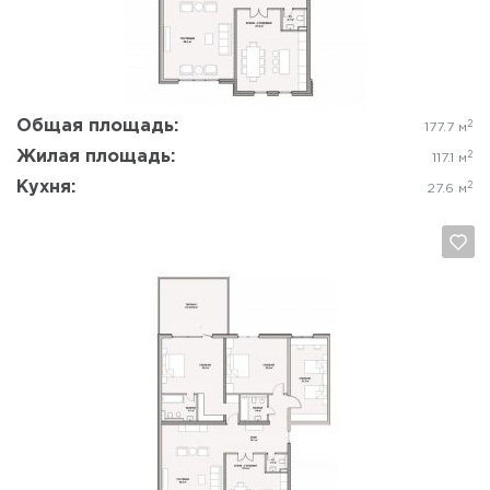
Да, удалить
Отмена
Общая площадь:
2
177.7 м
Жилая площадь:
2
117.1 м
Кухня:
2
27.6 м
Да, удалить
Отмена