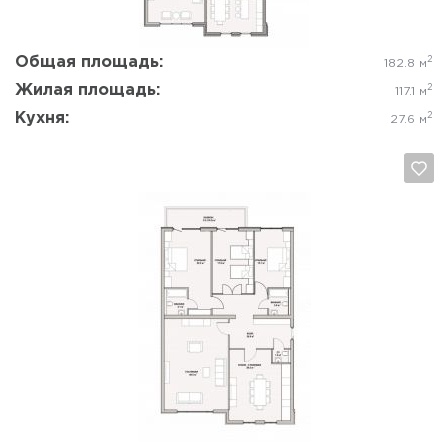
Общая площадь:
2
182.8 м
Жилая площадь:
2
117.1 м
Кухня:
2
27.6 м
Да, удалить
Отмена