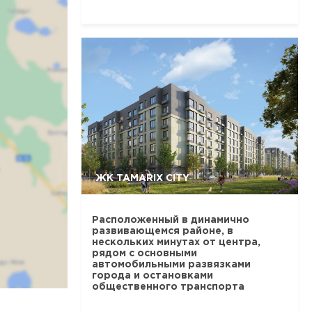
ЖК TAMARIX CITY
Расположенный в динамично
развивающемся районе, в
нескольких минутах от центра,
рядом с основными
автомобильными развязками
города и остановками
общественного транспорта