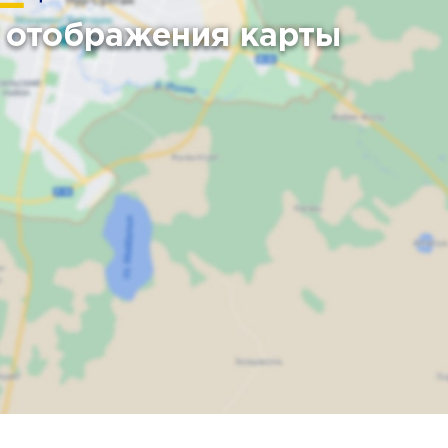
 отображения карты
Карта
Спутник