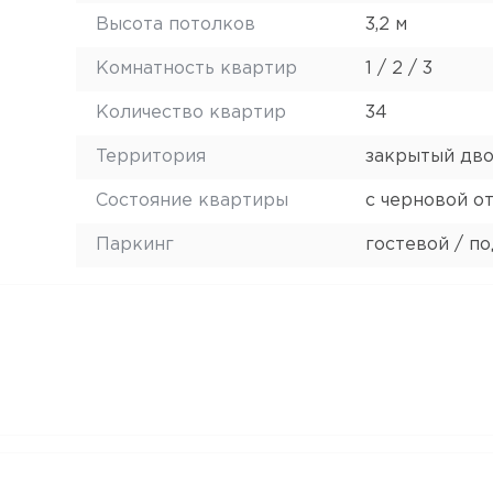
Высота потолков
3,2 м
Комнатность квартир
1 / 2 / 3
Количество квартир
34
Территория
закрытый дв
Состояние квартиры
с черновой о
Паркинг
гостевой / п