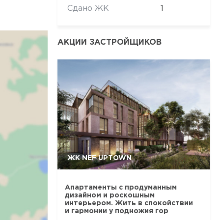
Сдано ЖК
1
АКЦИИ ЗАСТРОЙЩИКОВ
ЖК NEF UPTOWN
Апартаменты с продуманным
дизайном и роскошным
интерьером. Жить в спокойствии
и гармонии у подножия гор