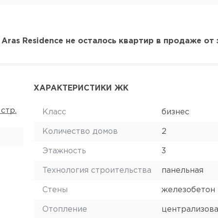
Aras Residence не осталось квартир в продаже от
ХАРАКТЕРИСТИКИ ЖК
 стр.
Класс
бизнес
Количество домов
2
Этажность
3
Технология строительства
панельная
Стены
железобетон
Отопление
централизов