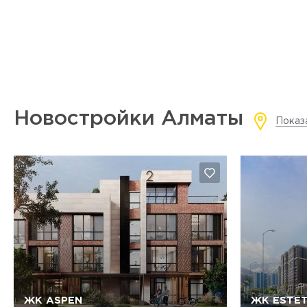
Новостройки Алматы
Показ
ЖК ASPEN
ЖК ESTE
Да, удалить
Отмена