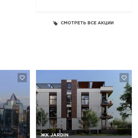
СМОТРЕТЬ ВСЕ АКЦИИ
ЖК JARDIN
Да, удалить
Отмена