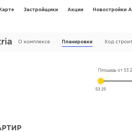
Карте
Застройщики
Акции
Новостройки 
ria
О комплексе
Планировки
Ход строи
Площадь от
53.
53.25
АРТИР