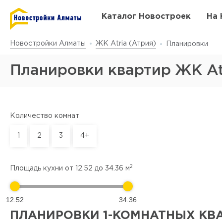
Каталог Новостроек
На 
Новостройки Алматы
ЖК Atria (Атрия)
Планировки
Планировки квартир ЖК At
Количество комнат
1
2
3
4+
2
Площадь кухни от
12.52
до
34.36
м
12.52
34.36
ПЛАНИРОВКИ 1-КОМНАТНЫХ КВ