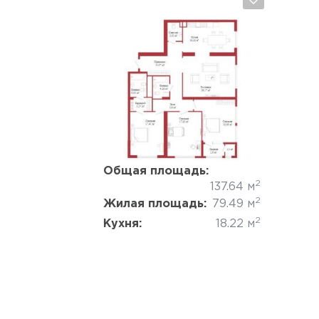
Да, удалить
Отмена
Общая площадь:
2
137.64 м
2
Жилая площадь:
79.49 м
2
Кухня:
18.22 м