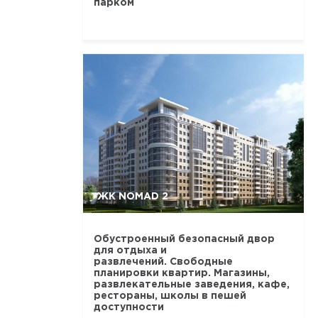
парком
ЖК NOMAD 2
Обустроенный безопасный двор
для отдыха и
развлечений. Свободные
планировки квартир. Магазины,
развлекательные заведения, кафе,
рестораны, школы в пешей
доступности