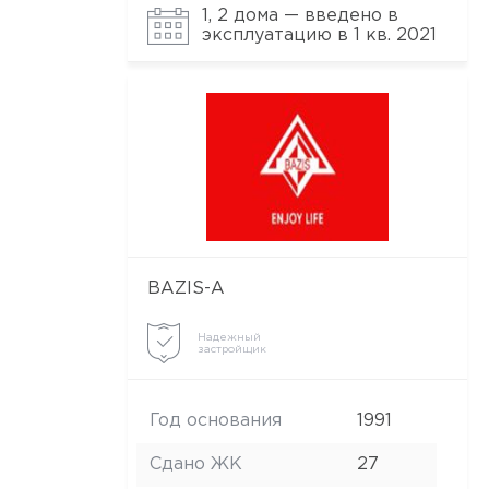
1, 2 дома — введено в
эксплуатацию в 1 кв. 2021
BAZIS-А
Надежный
застройщик
Год основания
1991
Сдано ЖК
27