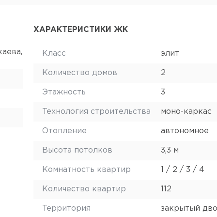
ХАРАКТЕРИСТИКИ ЖК
каева,
Класс
элит
Количество домов
2
Этажность
3
Технология строительства
моно-каркас
Отопление
автономное
Высота потолков
3,3 м
Комнатность квартир
1 / 2 / 3 / 4
Количество квартир
112
Территория
закрытый дв