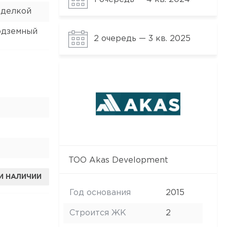
тделкой
одземный
2 очередь — 3 кв. 2025
ТОО Akas Development
И НАЛИЧИИ
Год основания
2015
Строится ЖК
2