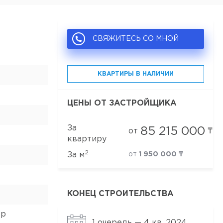
СВЯЖИТЕСЬ СО МНОЙ
КВАРТИРЫ В НАЛИЧИИ
ЦЕНЫ ОТ ЗАСТРОЙЩИКА
За
85 215 000
от
₸
квартиру
2
За м
от
1 950 000 ₸
КОНЕЦ СТРОИТЕЛЬСТВА
ор
1 очередь — 4 кв. 2024