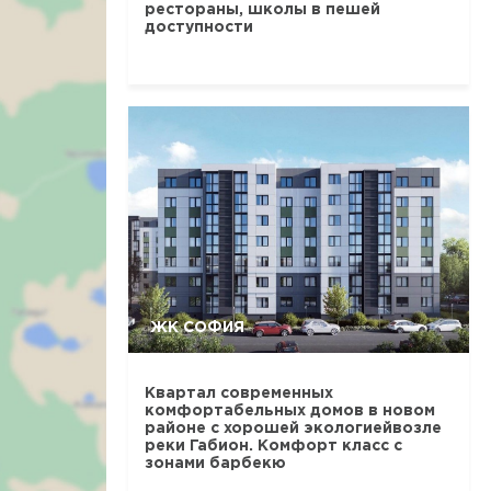
рестораны, школы в пешей
доступности
ЖК СОФИЯ
Квартал современных
комфортабельных домов в новом
районе с хорошей экологиейвозле
реки Габион. Комфорт класс с
зонами барбекю