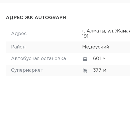
АДРЕС ЖК AUTOGRAPH
г. Алматы, ул. Жама
Адрес
191
Район
Медеуский
Автобусная остановка
601 м
Супермаркет
377 м