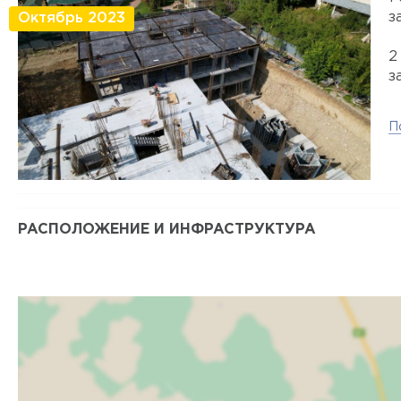
з
Октябрь 2023
2
з
П
РАСПОЛОЖЕНИЕ И ИНФРАСТРУКТУРА