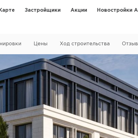
Карте
Застройщики
Акции
Новостройки 
нировки
Цены
Ход строительства
Отзы