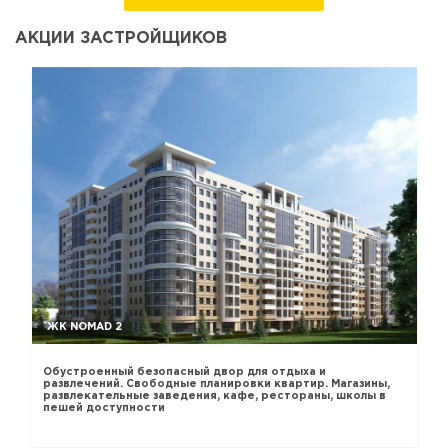
АКЦИИ ЗАСТРОЙЩИКОВ
ЖК NOMAD 2
Обустроенный безопасный двор для отдыха и
развлечений. Свободные планировки квартир. Магазины,
развлекательные заведения, кафе, рестораны, школы в
пешей доступности