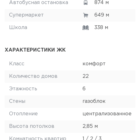
Автобусная остановка
874 м
Супермаркет
649 м
Школа
338 м
ХАРАКТЕРИСТИКИ ЖК
Класс
комфорт
Количество домов
22
Этажность
6
Стены
газоблок
Отопление
централизованное
Высота потолков
2,85 м
Комнатность квартир
1 / 2 / 3