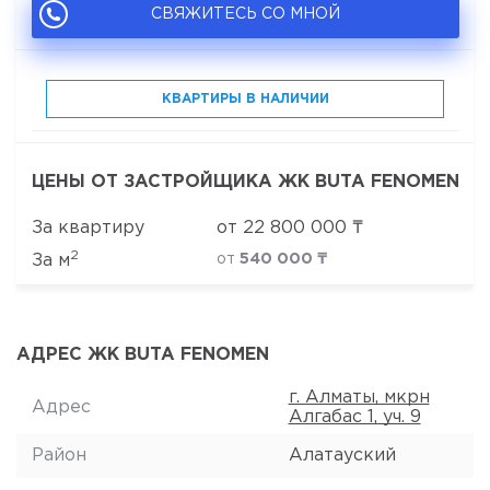
СВЯЖИТЕСЬ СО МНОЙ
КВАРТИРЫ В НАЛИЧИИ
ЦЕНЫ ОТ ЗАСТРОЙЩИКА ЖК BUTA FENOMEN
За квартиру
от
22 800 000
₸
2
За м
от
540 000 ₸
АДРЕС ЖК BUTA FENOMEN
г. Алматы, мкрн
Адрес
Алгабас 1, уч. 9
Район
Алатауский