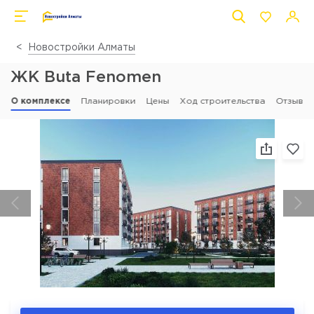
Новостройки Алматы
ЖК Buta Fenomen
О комплексе
Планировки
Цены
Ход строительства
Отзывы