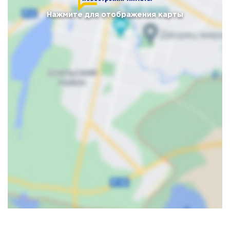
Нажмите для отображения карты
Карта
Спутник