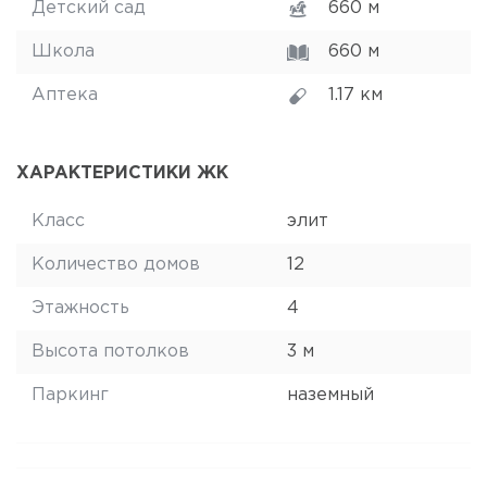
Детский сад
660 м
Школа
660 м
Аптека
1.17 км
ХАРАКТЕРИСТИКИ ЖК
Класс
элит
Количество домов
12
Этажность
4
Высота потолков
3 м
Паркинг
наземный