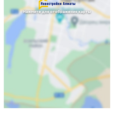
Нажмите для отображения карты
Карта
Спутник