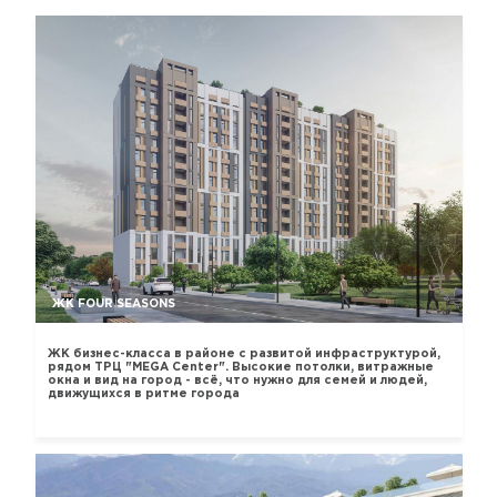
ЖК FOUR SEASONS
ЖК бизнес-класса в районе с развитой инфраструктурой,
рядом ТРЦ "MEGA Center". Высокие потолки, витражные
окна и вид на город - всё, что нужно для семей и людей,
движущихся в ритме города