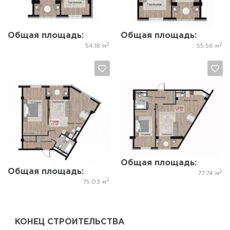
Общая площадь:
Общая площадь:
2
2
54.18 м
55.56 м
Да, удалить
Отмена
Да, удалить
Отмена
Общая площадь:
Общая площадь:
2
77.74 м
2
75.03 м
КОНЕЦ СТРОИТЕЛЬСТВА