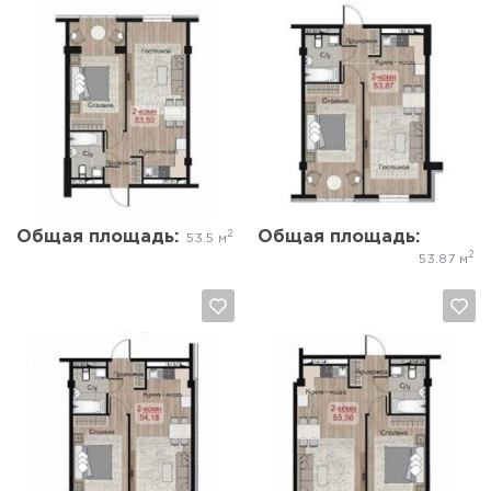
Да, удалить
Отмена
Да, удалить
Отмена
Общая площадь:
Общая площадь:
2
53.5 м
2
53.87 м
Да, удалить
Отмена
Да, удалить
Отмена