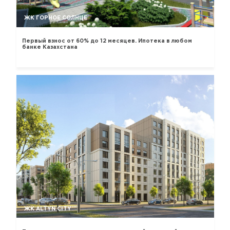
ЖК ГОРНОЕ СОЛНЦЕ
Первый взнос от 60% до 12 месяцев. Ипотека в любом
банке Казахстана
ЖК ALTYN CITY