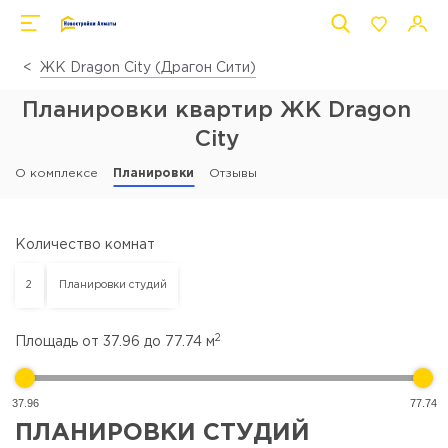
ЖК Dragon City (Драгон Сити)
Планировки квартир ЖК Dragon
City
О комплексе
Планировки
Отзывы
Количество комнат
2
Планировки студий
2
Площадь от
37.96
до
77.74
м
37.96
77.74
ПЛАНИРОВКИ СТУДИЙ