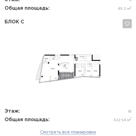
11
Общая площадь:
2
85.2 м
БЛОК C
Да, удалить
Отмена
Этаж:
18
Общая площадь:
2
322.54 м
Смотреть все планировки