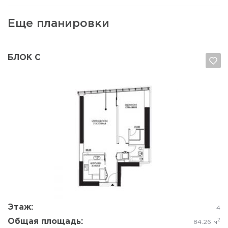
Еще планировки
БЛОК C
Да, удалить
Отмена
Этаж:
4
Общая площадь:
2
84.26 м