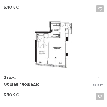
БЛОК C
Да, удалить
Отмена
Этаж:
4, 6
Общая площадь:
2
85.8 м
БЛОК С