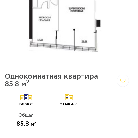
Однокомнатная квартира
2
85.8 м
Да,
Отмена
удалить
БЛОК C
ЭТАЖ 4, 6
Общая
85.8
2
м