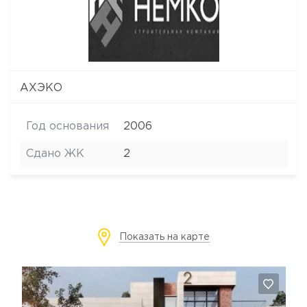
АХЭКО
Год основания
2006
Сдано ЖК
2
Показать на карте