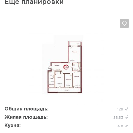
Еще планировки
Да, удалить
Отмена
Общая площадь:
2
129 м
Жилая площадь:
2
56.53 м
Кухня:
2
14.8 м