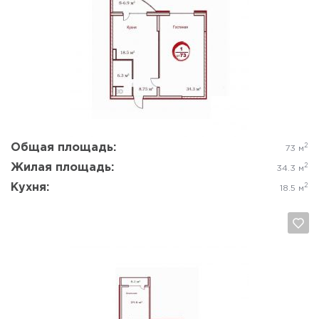
Да, удалить
Отмена
Общая площадь:
2
73 м
Жилая площадь:
2
34.3 м
Кухня:
2
18.5 м