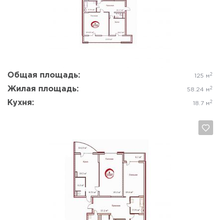
Да, удалить
Отмена
Общая площадь:
2
125 м
Жилая площадь:
2
58.24 м
Кухня:
2
18.7 м
Да, удалить
Отмена