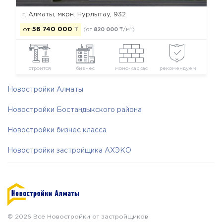
г. Алматы, мкрн. Нурлытау, 932
2
от
56 740 000
₸
(от
820 000
₸/м
)
строится
бизнес
моно-каркас
рекомендуем
Новостройки Алматы
Новостройки Бостандыкского района
Новостройки бизнес класса
Новостройки застройщика АХЭКО
© 2026 Все Новостройки от застройщиков