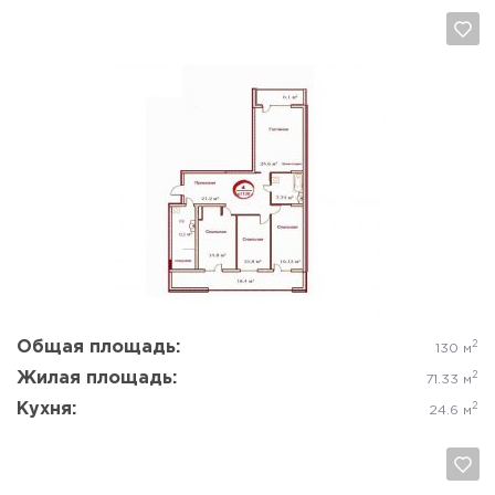
Да, удалить
Отмена
Общая площадь:
2
130 м
Жилая площадь:
2
71.33 м
Кухня:
2
24.6 м