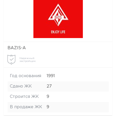
BAZIS-А
Надежный
застройщик
Год основания
1991
Сдано ЖК
27
Строится ЖК
9
В продаже ЖК
9