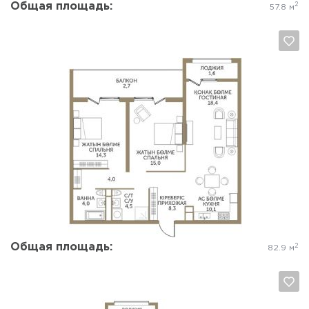
Общая площадь:
2
57.8 м
Да, удалить
Отмена
Общая площадь:
2
82.9 м