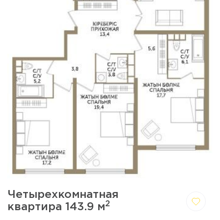
Четырехкомнатная
2
квартира 143.9 м
Да,
Отмена
удалить