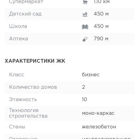
Супермаркет
1.10 км
Детский сад
450 м
Школа
450 м
Аптека
790 м
ХАРАКТЕРИСТИКИ ЖК
Класс
бизнес
Количество домов
2
Этажность
10
Технология
моно-каркас
строительства
Стены
железобетон