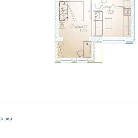
ровки