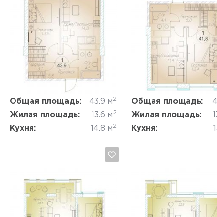
Да, удалить
Отмена
Да, удалить
Отмена
2
Общая площадь:
43.9 м
Общая площадь:
4
2
Жилая площадь:
13.6 м
Жилая площадь:
1
2
Кухня:
14.8 м
Кухня:
1