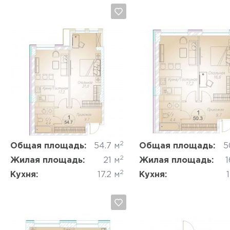
Да, удалить
Отмена
Да, удалить
Отмена
2
Общая площадь:
54.7 м
Общая площадь:
5
2
Жилая площадь:
21 м
Жилая площадь:
1
2
Кухня:
17.2 м
Кухня:
1