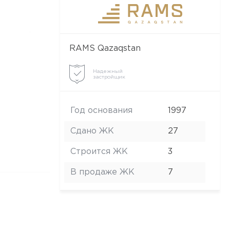
RAMS Qazaqstan
Надежный
застройщик
Год основания
1997
Сдано ЖК
27
Строится ЖК
3
В продаже ЖК
7