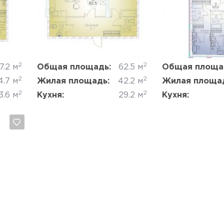
Да, удалить
Отмена
Да, удалить
2
2
7.2 м
Общая площадь:
62.5 м
Общая площа
2
2
4.7 м
Жилая площадь:
42.2 м
Жилая площа
2
2
3.6 м
Кухня:
29.2 м
Кухня: