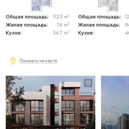
2
Общая площадь:
112.3 м
Общая площадь:
12
2
Жилая площадь:
74 м
Жилая площадь:
9
2
Кухня:
34.7 м
Кухня:
4
Показать на карте