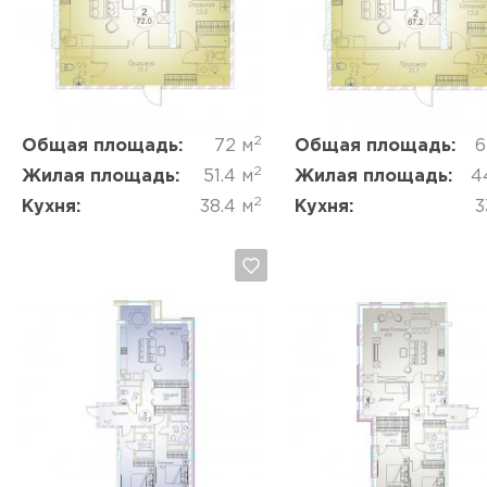
Да, удалить
Отмена
Да, удалить
Отмена
2
Общая площадь:
72 м
Общая площадь:
6
2
Жилая площадь:
51.4 м
Жилая площадь:
4
2
Кухня:
38.4 м
Кухня:
3
Да, удалить
Отмена
Да, удалить
Отмена