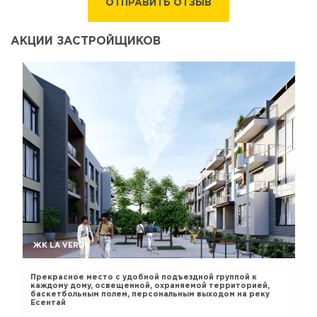
ОТПРАВИТЬ ОТЗЫВ
АКЦИИ ЗАСТРОЙЩИКОВ
ЖК LA VERDE
Прекрасное место с удобной подъездной группой к
каждому дому, освещенной, охраняемой территорией,
баскетбольным полем, персональным выходом на реку
Есентай