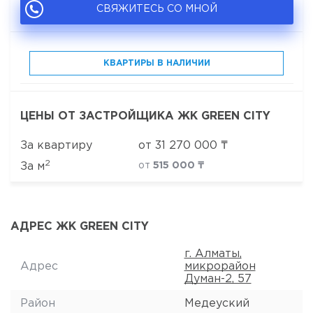
СВЯЖИТЕСЬ СО МНОЙ
КВАРТИРЫ В НАЛИЧИИ
ЦЕНЫ ОТ ЗАСТРОЙЩИКА ЖК GREEN CITY
За квартиру
от
31 270 000
₸
2
За м
от
515 000 ₸
АДРЕС ЖК GREEN CITY
г. Алматы,
Адрес
микрорайон
Думан-2, 57
Район
Медеуский