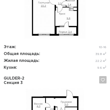
Да, удалить
Отмена
Этаж:
10-16
Общая площадь:
2
39.8 м
Жилая площадь:
2
22.2 м
Кухня:
2
9.6 м
GULDER-2
Секция 3