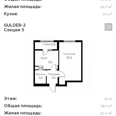
Жилая площадь:
2
20.3 м
Кухня:
2
9.5 м
GULDER-2
Секция 5
Да, удалить
Отмена
Этаж:
10-16
Общая площадь:
2
38.4 м
Жилая площадь:
2
20.3 м