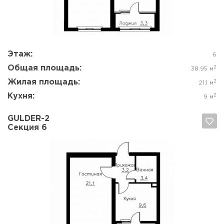
Да, удалить
Отмена
Этаж:
6
Общая площадь:
2
38.95 м
Жилая площадь:
2
21.1 м
Кухня:
2
9 м
GULDER-2
Секция 6
Да, удалить
Отмена