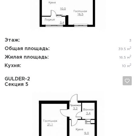
Да, удалить
Отмена
Этаж:
3
Общая площадь:
2
39.5 м
Жилая площадь:
2
16.5 м
Кухня:
2
10 м
GULDER-2
Секция 5