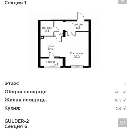
Секция 1
Да, удалить
Отмена
Этаж:
2
Общая площадь:
2
40.1 м
Жилая площадь:
2
16.5 м
Кухня:
2
10.6 м
GULDER-2
Секция 6