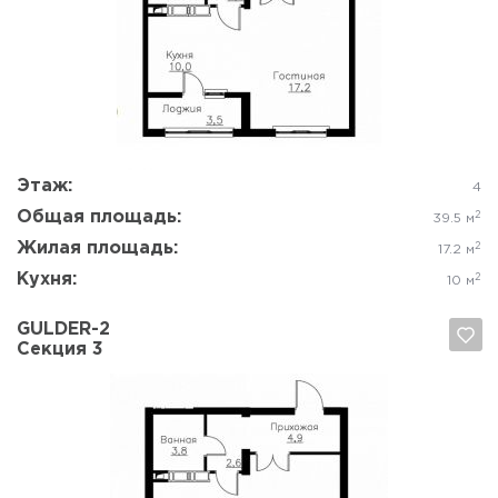
Да, удалить
Отмена
Этаж:
4
Общая площадь:
2
39.5 м
Жилая площадь:
2
17.2 м
Кухня:
2
10 м
GULDER-2
Секция 3