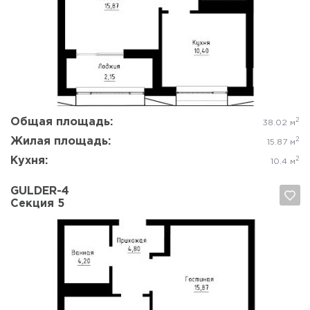
Да, удалить
Отмена
Общая площадь:
2
38.02 м
Жилая площадь:
2
15.87 м
Кухня:
2
10.4 м
GULDER-4
Секция 5