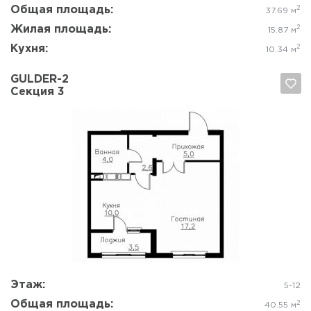
Общая площадь:
2
37.69 м
Жилая площадь:
2
15.87 м
Кухня:
2
10.34 м
GULDER-2
Секция 3
Да, удалить
Отмена
Этаж:
5-12
Общая площадь:
2
40.55 м