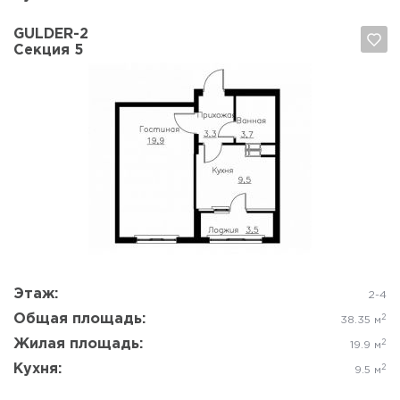
GULDER-2
Секция 5
Да, удалить
Отмена
Этаж:
2-4
Общая площадь:
2
38.35 м
Жилая площадь:
2
19.9 м
Кухня:
2
9.5 м