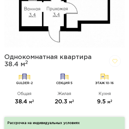
Однокомнатная квартира
2
38.4 м
Да,
Отмена
удалить
GULDER-2
СЕКЦИЯ 5
ЭТАЖ 10-16
Общая
Жилая
Кухня
38.4
20.3
9.5
2
2
2
м
м
м
Рассрочка на индивидуальных условиях