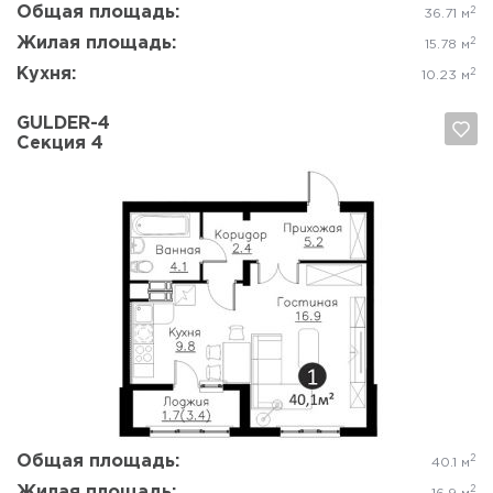
Общая площадь:
2
36.71 м
Жилая площадь:
2
15.78 м
Кухня:
2
10.23 м
GULDER-4
Секция 4
Да, удалить
Отмена
Общая площадь:
2
40.1 м
Жилая площадь:
2