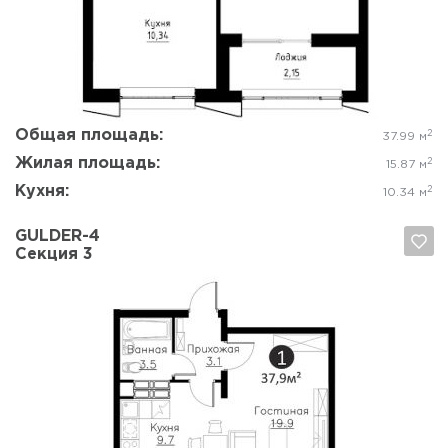
Да, удалить
Отмена
Общая площадь:
2
37.99 м
Жилая площадь:
2
15.87 м
Кухня:
2
10.34 м
GULDER-4
Секция 3
Да, удалить
Отмена