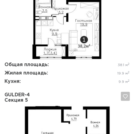
Да, удалить
Отмена
Общая площадь:
2
38.1 м
Жилая площадь:
2
19.9 м
Кухня:
2
9.9 м
GULDER-4
Секция 5