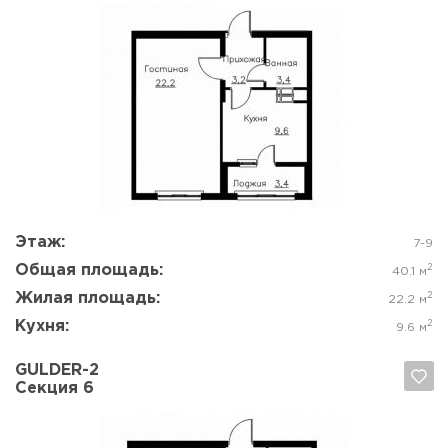
Да, удалить
Отмена
Этаж:
7-9
Общая площадь:
2
40.1 м
Жилая площадь:
2
22.2 м
Кухня:
2
9.6 м
GULDER-2
Секция 6