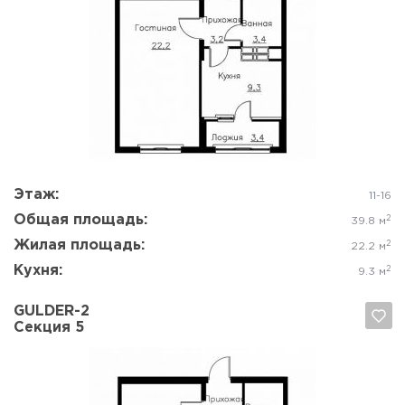
Да, удалить
Отмена
Этаж:
11-16
Общая площадь:
2
39.8 м
Жилая площадь:
2
22.2 м
Кухня:
2
9.3 м
GULDER-2
Секция 5