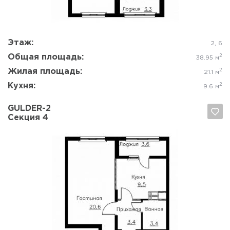
Этаж:
2, 6
Общая площадь:
2
38.95 м
Жилая площадь:
2
21.1 м
Кухня:
2
9.6 м
GULDER-2
Секция 4
Да, удалить
Отмена