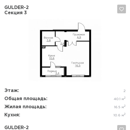
GULDER-2
Секция 3
Да, удалить
Отмена
Этаж:
2
Общая площадь:
2
40.1 м
Жилая площадь:
2
16.5 м
Кухня:
2
10.6 м
GULDER-2