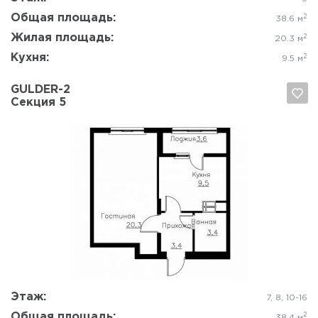
Общая площадь:
2
38.6 м
Жилая площадь:
2
20.3 м
Кухня:
2
9.5 м
GULDER-2
Секция 5
Да, удалить
Отмена
Этаж:
7, 8, 10-16
Общая площадь:
2
38.4 м