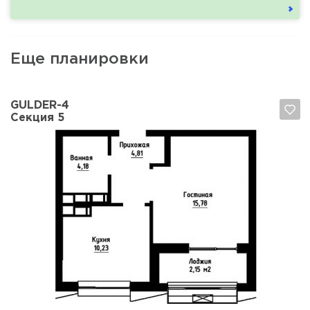
Еще планировки
GULDER-4
Секция 5
Да, удалить
Отмена