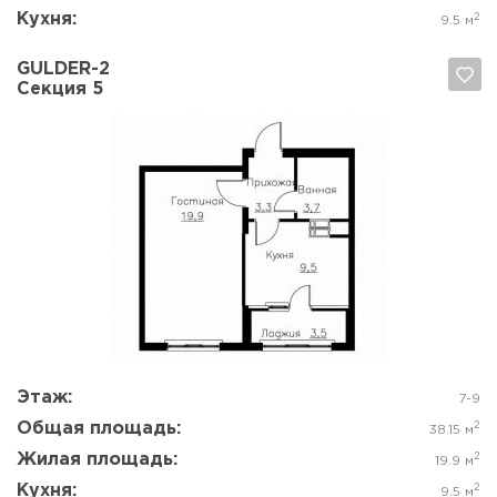
Кухня:
2
9.5 м
GULDER-2
Секция 5
Да, удалить
Отмена
Этаж:
7-9
Общая площадь:
2
38.15 м
Жилая площадь:
2
19.9 м
Кухня:
2
9.5 м